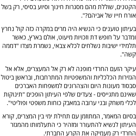
הקטנים, שוללת מהם מסגרות חינוך וסיוע בסיסי, רק בשל
אורח חייו של אביהם?".
בעיתון טוענים כי הנשיא היה מרים במקרה כזה קול נחרץ
ומדבר על חופש דת וזכויות מיעוט, אולם בארץ, כאשר
תלמידי ישיבות נשלחים לכלא צבאי, נשמרת מצדו "דממה
קשה".
עיקר הזעם החרדי מופנה לא רק אל המעצרים, אלא אל
הגזירות הכלכליות והמשפטיות המתרחבות, ובראשן ביטול
סבסוד מעונות היום והצהרונים למשפחות האברכים
שאינם מתגייסים - צעדים שלפי העיתון הופכים "תינוקות
לכלי משחק ובני ערובה במאבק כוחות משפטי ופוליטי".
בסיום המאמר, המתוזמן עם תחילת ימי בין המצרים, קורא
העיתון לנשיא להתעורר ומזהיר כי התעלמותו מהמגזר
החרדי רק מעמיקה את הקרע החברתי.