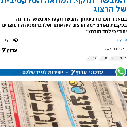
'המבשר' תוקף: המחאה הסלקטיבית
של הרצוג
במאמר מערכת בעיתון המבשר תקפו את נשיא המדינה
בעקבות נאומו: "מה הרצוג היה אומר אילו ברומניה היו עוצרים
יהודי כי למד תורה?"
ערוץ 7
1 דקות
1.07.26, 9:47
יצחק הרצוג
חרדים
המבשר