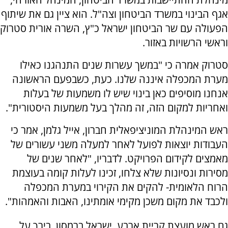
אגף הבינוי במשרד הביטחון וצה"ל. הוא ציין גם את שיתוף
הפעולה עם שר הביטחון ישראל כ"ץ, השרה אורית סטרוק
וראשי הרשויות באזור.
סטרוק אמרה כי "במשך עשרות שנים התנהגנו כאילו
מערת המכפלה איננה שלנו. כעת, כשבפעם הראשונה
אנחנו מוסיפים כאן בינוי שיש לו משמעות של בעלות
ואחריות למקום הזה, זה מהלך בעל משמעות היסטורית".
ראש המינהלת המוניציפאלית חברון, אייל גלמן, אמר כי
העבודות יוצאות לפועל לאחר למעלה משני עשורים של
מאמצים לקידום הפרויקט. לדבריו, "לאחר שנים של
מסירות ונסיונות שלא צלחו, זכינו לעלות קומה בעוצמת
הרוח הלאומית- להקים את הקירוי במערת המכפלה
ולכבד את מקום משכן מקימי אומתינו, האבות והאמהות".
גם ראש מועצת קריית ארבע, ישראל ברמסון, בירך על