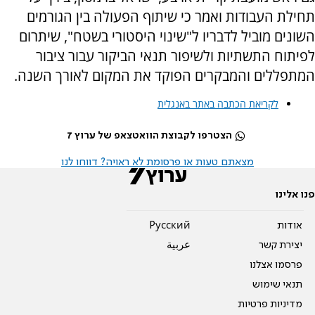
תחילת העבודות ואמר כי שיתוף הפעולה בין הגורמים
השונים מוביל לדבריו ל"שינוי היסטורי בשטח", שיתרום
לפיתוח התשתיות ולשיפור תנאי הביקור עבור ציבור
המתפללים והמבקרים הפוקד את המקום לאורך השנה.
לקריאת הכתבה באתר באנגלית
הצטרפו לקבוצת הוואטצאפ של ערוץ 7
מצאתם טעות או פרסומת לא ראויה? דווחו לנו
פנו אלינו
אודות
Pусский
יצירת קשר
عربية
פרסמו אצלנו
תנאי שימוש
מדיניות פרטיות