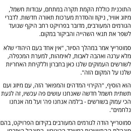
התוכנית כוללת הקמת תקרה במתחם, עבודות חשמל,
מיזוג אוויר, ניקוז והסדרת מערכות תאורה חדשות. לדברי
הגורמים המעורבים, מדובר בפרויקט רחב היקף שנועד
לשפר את תנאי השהייה והביקור במקום.
סמוטריץ' אמר במהלך הסיור, "אין אחד בעם היהודי שלא
מלא ערגה ואהבה לאבות, לאימהות, למערת המכפלה,
לשורשים העמוקים שלנו כאן בחברון וללקיחת האחריות
שלנו על המקום הזה".
הוא הוסיף, "הקירוי המדהים והמפואר הזה, עם מיזוג ועם
תשתית חשמל חדשה שאנחנו עושים פה עכשיו, זה לגעת
הכי עמוק בשורשים - ב'למה אנחנו פה' ועל מה אנחנו
נלחמים".
סמוטריץ' הודה לגורמים המעורבים בקידום הפרויקט, בהם
מינהלת ההתיישבות במשרד הביטחון, המינהל האזרחי,