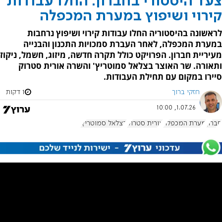
צעד היסטורי בחברון: החלו עבודות
קירוי ושיפוץ במערת המכפלה
לראשונה בהיסטוריה החלו עבודות קירוי ושיפוץ נרחבות
במערת המכפלה, לאחר העברת סמכויות התכנון והבנייה
מעיריית חברון. הפרויקט כולל תקרה חדשה, מיזוג, חשמל, ניקוז
ותאורה. שר האוצר בצלאל סמוטריץ' והשרה אורית סטרוק
סיירו במקום עם תחילת העבודות.
חזקי ברוך
1 דקות
1.07.26, 10:00
חברון
מערת המכפלה
אורית סטרוק
בצלאל סמוטריץ'