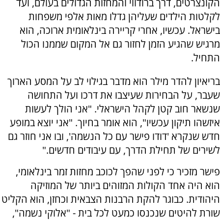
הקונצרטים, דרך ברודווי והמחזות הגדולים בעולם, ועד
לקלטות הילדים שעליהן גדלו מאות אלפי משפחות
בישראל. עכשיו, אחרי קריירה בינלאומית ארוכה, הוא
מרגיש שהגיע הזמן לחזור גם אל המקום שממנו הכול
התחיל.
בריאיון להדר מילר הוא מדבר בגילוי לב על המסע הארוך
שעבר, על הבחירות שעיצבו את דרכו ועל התחושה
שנשאר חוב קטן לקהל הישראלי. "אני הולך לעשות
איזשהו תיקון עכשיו", הוא אומר בחיוך. "אני יוצא במופע
חדש שנקרא 'דודו פישר עם כל הנשמה', ובו אני חוזר גם
לשירים של תחילת הדרך, עם עיבודים חדשים."
פישר מזכיר כי לפני שהפך לכוכב מחזות זמר בינלאומי,
הוא היה אחד הקולות המזוהים ביותר של המוזיקה
היהודית. כבוגר להקת הרבנות הצבאית וכחזן, הוא הקליט
שורת להיטים שנכנסו כמעט לכל בית - "אלוקי נשמה",