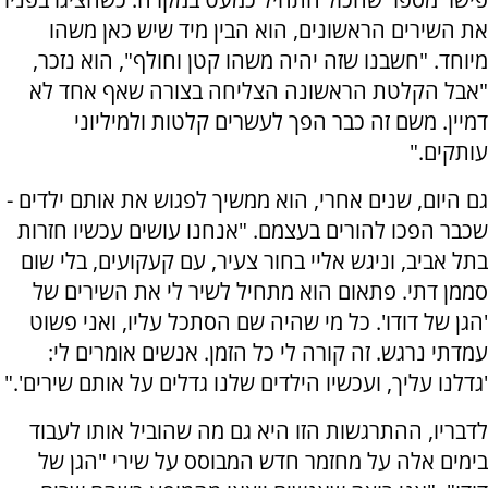
את השירים הראשונים, הוא הבין מיד שיש כאן משהו
מיוחד. "חשבנו שזה יהיה משהו קטן וחולף", הוא נזכר,
"אבל הקלטת הראשונה הצליחה בצורה שאף אחד לא
דמיין. משם זה כבר הפך לעשרים קלטות ולמיליוני
עותקים."
גם היום, שנים אחרי, הוא ממשיך לפגוש את אותם ילדים -
שכבר הפכו להורים בעצמם. "אנחנו עושים עכשיו חזרות
בתל אביב, וניגש אליי בחור צעיר, עם קעקועים, בלי שום
סממן דתי. פתאום הוא מתחיל לשיר לי את השירים של
'הגן של דודו'. כל מי שהיה שם הסתכל עליו, ואני פשוט
עמדתי נרגש. זה קורה לי כל הזמן. אנשים אומרים לי:
'גדלנו עליך, ועכשיו הילדים שלנו גדלים על אותם שירים'."
לדבריו, ההתרגשות הזו היא גם מה שהוביל אותו לעבוד
בימים אלה על מחזמר חדש המבוסס על שירי "הגן של