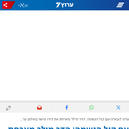
+
-
ערוץ 7
בארץ
עם קול הנשמה: הדר מילר מארחת את דודו פישר באולפן ערוץ 7