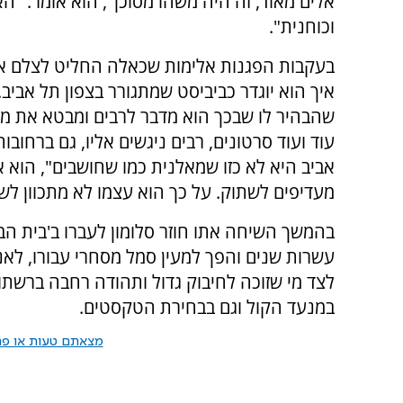
אלים מאוד, זה היה משהו מסוכן", הוא אומר. 
וכוחנית".
בעקבות הפגנות אלימות שכאלה החליט לצלם א
איך הוא יוגדר כביביסט שמתגורר בצפון תל אבי
שהבהיר לו שבכך הוא מדבר לרבים ומבטא את מה
עוד ועוד סרטונים, רבים ניגשים אליו, גם ברחובו
אביב היא לא כזו שמאלנית כמו שחושבים", הוא א
מעדיפים לשתוק. על כך הוא עצמו לא מתכוון לש
בהמשך השיחה אתו חוזר סלומון לעברו ב'בית ה
עשרות שנים והפך למעין סמל מסחרי עבורו, לאנ
לצד מי שזוכה לחיבוק גדול ותהודה רחבה ברשתות
במנעד הקול וגם בבחירת הטקסטים.
מצאתם טעות או פרס