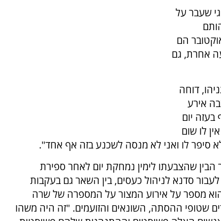
גי שעבר על
ותם
וקטובר הם
ה אחרת, גם
יהו, דוחה
בה אירע
 בעזה יום
ין לו שום
א סיפר לו ואני לא מנסה לשכנע בזה אף אחד".
 הבין שהצבעתו לימין נמחקת יום לאחר ספירת
לעבור סדנא לניהול כעסים, בין השאר גם בעקבות
ד הוא מספר על אירוע המצור על המספרה של שרה
ם שטופי ההסתה, השונאים והזועמים. "זה היה משהו