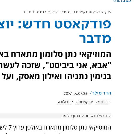
מצב תורני
ערוץ 7
בארץ
פודקאסט חדש: יוצר "אבא, אני ביביסט" מדבר
פודקאסט חדש: יוצר
מדבר
"אבא, אני ביביסט", שזכה לעשר
בנימין נתניהו ואילון מאסק, וע
הדר מילר
4.07.26, 20:41
הדר מילר
פודקאסטים
נתן סלומון
הדר מילר בשיחה עם נתן סלומון
המוסיקאי נתן סלו