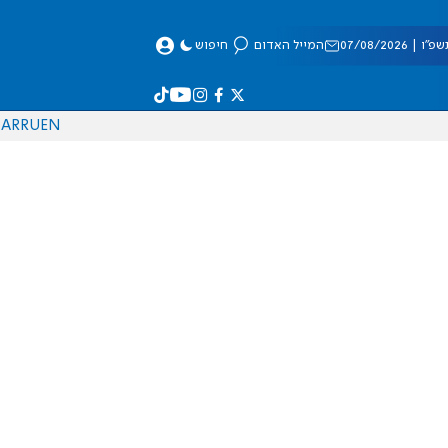
 07/08/2026
המייל האדום
חיפוש
AR
RU
EN