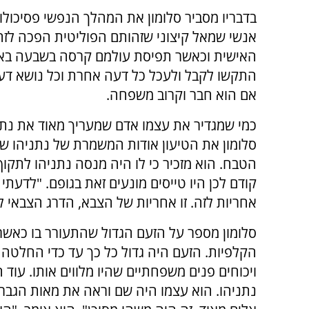
בדבריו מסביר סלומון את המהלך הנפשי פסיכולו
אנשי שמאל קיצוני שזהותם הפוליטית הפכה לזה
האישית וכאשר תפיסת עולמם קרסה בשבעה בא
התקשו לקבל ולעכל כל דעה אחרת וכל נושא דע
אם הוא חבר וקרוב משפחה.
כמי שמגדיר את עצמו אדם שמעריך מאוד את נתנ
סלומון את הטיעון אודות המשמרת של נתניהו ש
הטבח. הוא מזכיר כי לו היה מנסה נתניהו לתקוף
קודם לכן היו טייסים מונעים זאת בגופם. "לדעתי א
אחריות לזה. זו אחריות של הצבא, הדרג הצבאי ל
סלומון מספר על הזעם הגדול שהתעורר בו כאשר
הקלפיות. הזעם היה גדול כל כך עד כדי החלטה 
ויכוחים פנים משפחתיים שהיו מלווים אותו. עו
נתניהו. הוא עצמו היה שם וראה את מאות הגברי