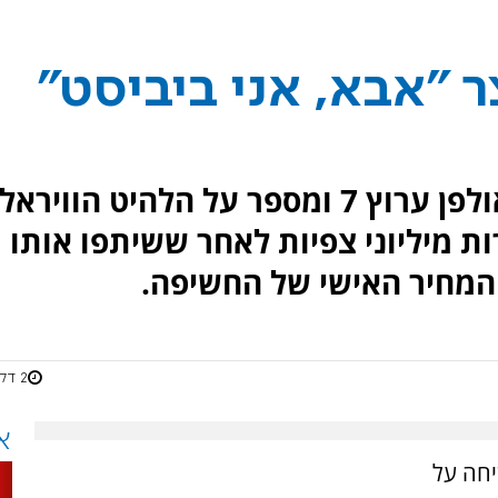
 "אבא, אני ביביסט"
המוזיקאי נתן סלומון מתארח באולפן ערוץ 7 ומספר על הלהיט הוויראל
ות מיליוני צפיות לאחר ששיתפו אותו
ל המחיר האישי של החשיפה.
2 דקות
א
מון מתארח באולפן ערוץ 7 לשיחה על