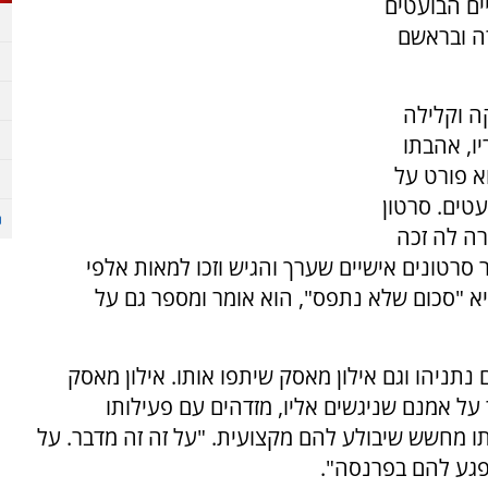
ים הבועטים
ה ובראשם
ה וקלילה
ו, אהבתו
א פורט על
עטים. סרטון
רה לה זכה
סרטונים אישיים שערך והגיש וזכו למאות אלפי
היא "סכום שלא נתפס", הוא אומר ומספר גם על
תניהו וגם אילון מאסק שיתפו אותו. אילון מאסק
ל אמנם שניגשים אליו, מזדהים עם פעילותו
ו מחשש שיבולע להם מקצועית. "על זה זה מדבר. על
יפגע להם בפרנסה".