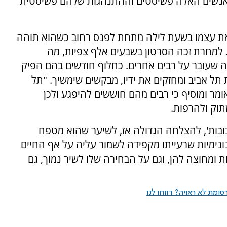
"האנשים האלה פשיסטים וההתנהגות שלהם פשיסטית
ת עצמו בשעת לילה מתחת לפנס רחוב כשהוא תוהה
ב. למחרת זכה הסרטון בשבעים אלף צפיות, מה
 שעובר על רבים אחרים. כחלוף חודשים בהם הפיק
ת תל אביב ומחזקים את ידיו, מבקשים שימשיך. "תל
ומר ומוסיף כי רבים מהם חוששים להיפגע ולכן
תוק ולהרפות.
בובות', להצלחה הגדולה אז, לשיער שהוא מטפח
ונימיות שרעייתו מקפידה לשמור עליה על אף החיים
 ומחוצה להן, וגם על הבחירה שלו לשיר נמוך, גם
ומת לא ראויה? דווחו לנו