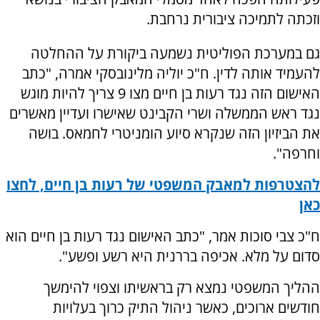
וזכתה לתמיכה ציבורית נרחבת.
גם במערכת הפוליטית נשמעה ביקורת על ההחלטה
להעמיד אותה לדין. ח"כ יוליה מלינובסקי אמרה, "כתב
האישום הזה נגד רעות בן חיים מצו 9 צריך להיות מוגש
נגד ראש הממשלה ושרי הקבינט שאישרו ועדיין מאשרים
את הביזיון הזה שנקרא סיוע הומניטרי לחמאס. בושה
וחרפה".
להצטרפות למאבק המשפטי של רעות בן חיים, לחצו
כאן
ח"כ צבי סוכות אמר, "כתב האישום נגד רעות בן חיים הוא
סדום על מלא. אכיפה בררנית היא רשע ופשע".
ההליך המשפטי נמצא רק בראשיתו וצפוי להימשך
חודשים ארוכים, כאשר ניהול התיק כרוך בעלויות