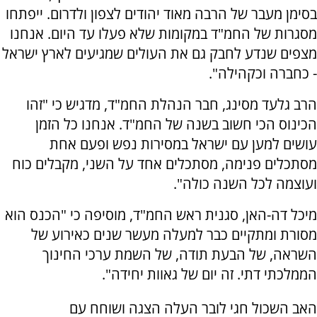
בסימן מעבר של הרבה מאוד יהודים לצפון ולדרום. ייפתחו
מסגרות של החמ"ד במקומות שלא פעלו עד היום. אנחנו
מצפים שנדע לחבק גם את העולים שמגיעים לארץ ישראל
- כחברה וכקהילה".
הרב גלעד מסינג, חבר הנהלת החמ"ד, מדגיש כי "זהו
הכינוס הכי חשוב בשנה של החמ"ד. אנחנו כל הזמן
עושים למען עם ישראל במסירות נפש ופעם אחת
מסתכלים פנימה, מסתכלים אחד על השני, מקבלים כוח
ועוצמה לכל השנה כולה".
מיכל דה-האן, סגנית ראש החמ"ד, מוסיפה כי "הכנס הוא
מסורת ומתקיים כבר למעלה מעשר שנים כאירוע של
השראה, של הבעת תודה, של השמת ערכי החינוך
הממלכתי דתי. זה יום של גאוות יחידה".
האב השכול חגי לובר העלה הצגה ושוחח עם