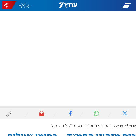
+
-
ערוץ 7
בארץ
כנס מנהיגי החמ"ד - בסימן "עולים קומה"