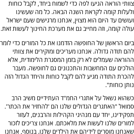
צוותי הוראה הגיעו לפה כדי לשמוח ביחד, לקבל כוחות
ולעלות קומה לקראת השנה הבאה. כל מה שעשינו
ועושים עד היום הוא מצוין, אנחנו מרגישים שעם ישראל
עולה קומה, וזה מחייב גם את מערכת החינוך לעשות זאת.
ביום הראשון של החופשה הזדמנו את כל המורים כדי לומר
להם תודה גדולה. אנחנו מעריכים ומוקירים את צוותי
ההוראה שעמלים לא רק בזמן המסגרת הלימודית, אלא
הולכים עם המחשבות והתכנונים גם לחופשה. מעבר
להכרת התודה מגיע להם לקבל כוחות והיחד הגדול הזה
נותן כוחות".
כשהוא נשאל על אתגרי החמ"ד העתידיים משיב הרב
סמואל "האתגרים הגדולים שלנו הם 'להחזיר את הכתר'.
תפקידינו, יחד עם מנהיגי הקהילות והרבנים, לעזור
למורים שלנו לעשות את מלאכתם. אנחנו צריכים לזכור
שאנחנו מוסרים לידיהם את הילדים שלנו. בנוסף, אנחנו