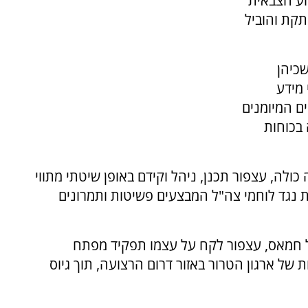
וע הצבאית
קת והוביל
כיהן
 מידע
ם המיומנים
 בכוחות
ולה, עצפור תכנן, ניהל וקידם באופן שיטתי מתווי
ת נגד לוחמי צה"ל המבצעים פשיטות ותמרונים
 חמאס, עצפור לקח על עצמו תפקיד מפתח
 של ארגון הטרור באזור דרום הרצועה, תוך גיוס