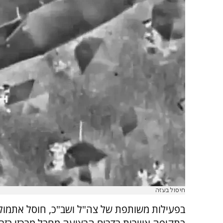
חיסול בעזה
בפעילות משותפת של צה"ל ושב"כ, חוסל אתמול 