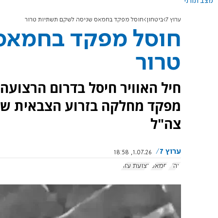
מצב תורני
ערוץ 7
ביטחון
חוסל מפקד בחמאס שניסה לשקם תשתיות טרור
חוסל מפקד בחמאס
טרור
חיל האוויר חיסל בדרום הרצוע
מפקד מחלקה בזרוע הצבאית של 
צה"ל
ערוץ 7
1.07.26, 18:58
צה"ל
חמאס
רצועת עזה