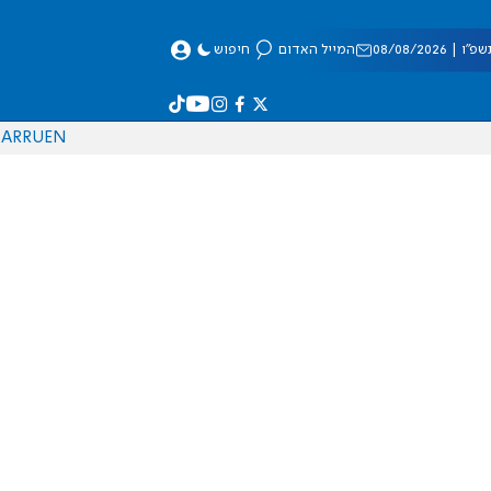
 08/08/2026
המייל האדום
חיפוש
AR
RU
EN