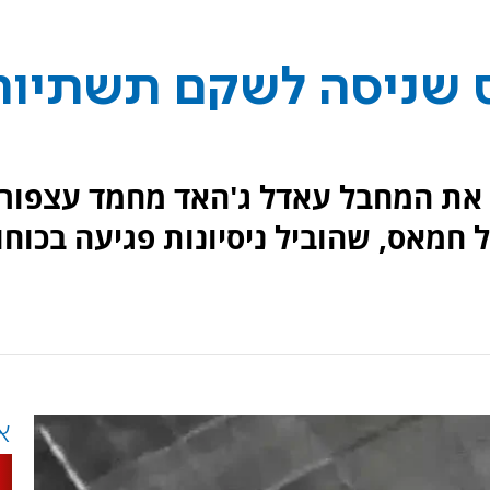
 שניסה לשקם תשתיות
ה את המחבל עאדל ג'האד מחמד עצפור,
חמאס, שהוביל ניסיונות פגיעה בכוחו
א