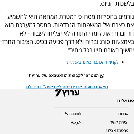
בלשכות הגיוס.
גורמים בחסידות מסרו כי "מטרת המחאה היא להשמיע
את כאבם של המשפחות הנרדפות. המסר למערכת הוא
חד וברור: את לומדי התורה לא יצליחו לשבור - לא
באמצעות סורג ובריח ולא דרך פגיעה בכיס. הציבור החרדי
ימשיך באורח חייו בכל מחיר".
לקריאת הכתבה באתר באנגלית
הצטרפו לקבוצת הוואטצאפ של ערוץ 7
מצאתם טעות או פרסומת לא ראויה? דווחו לנו
פנו אלינו
אודות
Pусский
יצירת קשר
عربية
פרסמו אצלנו