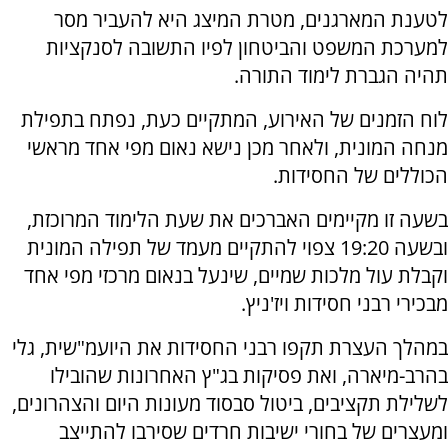
לטענת המארגנים, מטרת המיצג היא להעביר מסר
למערכת המשפט והביטחון לפיו התשובה לסנקציות
תהיה הגברת לימוד התורה.
לוח הזמנים של האירוע, המתקיים כעת, נפתח בתפילת
מנחה המונית, ולאחר מכן נישא נאום מפי אחד מראשי
הכוללים של החסידות.
בשעה זו מקיימים האברכים את שעת הלימוד המרוכזת,
ובשעה 19:20 צפוי להתקיים מעמד של תפילה המונית
וקבלת עול מלכות שמיים, שינעל בנאום מרכזי מפי אחד
מבכירי רבני חסידות ויז'ניץ.
במהלך העצרת תקפו רבני החסידות את היועמ"שית, גלי
בהרב-מיארה, ואת פסיקות בג"ץ האחרונות שהובילו
לשלילת תקציבים, ביטול סבסוד מעונות היום והצהרונים,
ומעצרים של בחורי ישיבות חרדים שסירבו להתייצב