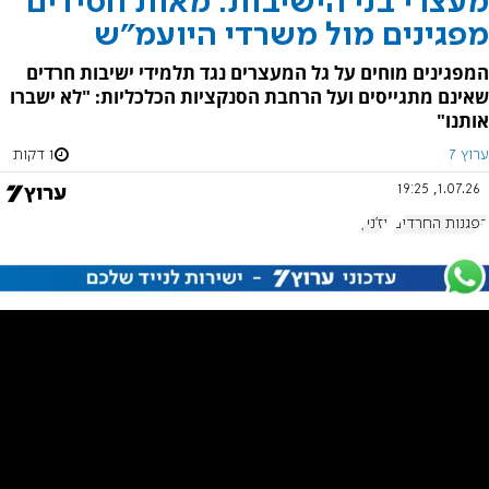
מעצרי בני הישיבות: מאות חסידים
מפגינים מול משרדי היועמ"ש
המפגינים מוחים על גל המעצרים נגד תלמידי ישיבות חרדים
שאינם מתגייסים ועל הרחבת הסנקציות הכלכליות: "לא ישברו
אותנו"
ערוץ 7
1 דקות
1.07.26, 19:25
הפגנות החרדים
ויז'ניץ