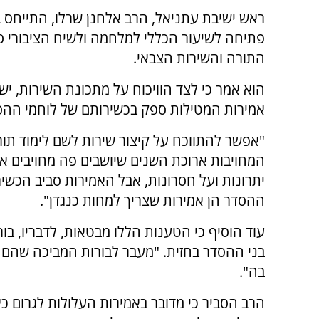
ראש ישיבת עתניאל, הרב אלחנן שרלו, התייחס ב
פתיחה לשיעור הכללי למלחמה ולשיח הציבורי סב
התורה והשירות הצבאי.
הוא אמר כי לצד הוויכוח על מתכונת השירות, יש
אמירות המטילות ספק בכשירותם של לוחמי ההס
"אפשר להתווכח על קיצור שירות לשם לימוד תור
המחויבות ארוכת השנים שיושבים פה מחויבים אל
יתרונות ועל חסרונות, אבל האמירות סביב הכשיר
ההסדר הן אמירות שצריך למחות כנגדן".
עוד הוסיף כי הטענות הללו מבטאות, לדבריו, ב
בני ההסדר בחזית. "מעבר לבורות המביכה שהם
בה".
הרב הסביר כי מדובר באמירות העלולות לגרום 