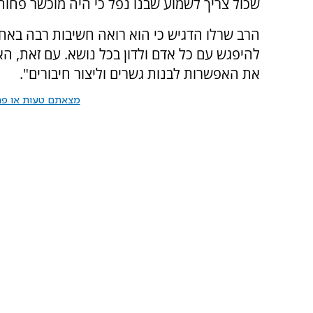
שכול צריך לשמוע שבנו נפל כי היה מוכשר פחות?
הרב שרלו הדגיש כי הוא רואה חשיבות רבה באחדו
להיפגש עם כל אדם ולדון בכל נושא. עם זאת, האמ
את האפשרות לבנות גשרים וליצור חיבורים".
מצאתם טעות או פרס