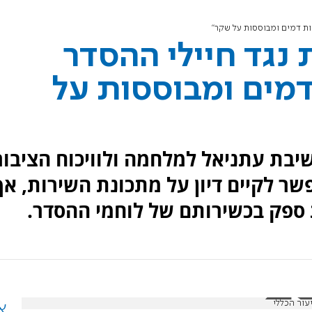
כות דמים ומבוססות על שקר"
 נגד חיילי ההסדר
דמים ומבוססות על
בת עתניאל למלחמה ולוויכוח הציבור
שר לקיים דיון על מתכונת השירות, אך
 ספק בכשירותם של לוחמי ההסדר.
עור הכללי
א