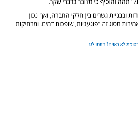
" תהה והוסיף כי מדובר בדברי שקר.
ת ובבניית גשרים בין חלקי החברה, ואף נכון
ירות מסוג זה "פוגעניות, שופכות דמים, ומרחיקות
ומת לא ראויה? דווחו לנו