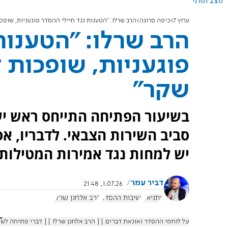
מצב תורני
ערוץ 7
כיפה סרוגה
הרב שרלו: "הטענות נגד חיילי ההסדר פוגעניות, שופ
הרב שרלו: "הטענות
פוגעניות, שופכות 
שקר"
בשיעור הפתיחה התייחס ראש ישי
סביב השירות הצבאי. לדבריו, אפ
יש למחות נגד אמירות המטילות
דביר עמר
1.07.26, 21:48
עתניאל
ישיבות ההסדר
הרב אלחנן שרלו
על לוחמי ההסדר ואונאת דברים || הרב אלחנן שרלו || דברי פתיחה לשי