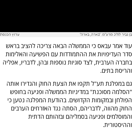
בן גביר לח״כ מרע״מ: ״בארה, בארה״
ערוץ הכנסת
עוד אמר עבאס כי הממשלה הבאה צריכה להציב בראש
סדר העדיפויות את ההתמודדות עם הפשיעה והאלימות
בחברה הערבית, לצד סוגיות נוספות ובהן, לדבריו, אפליה
והריסת בתים.
גם במפלגת תע"ל תקפו את הצעת החוק והגדירו אותה
"הסלמה מסוכנת" במדיניות הממשלה ופגיעה בחופש
הפולחן ובמקומות הקדושים. בהודעת המפלגה נטען כי
החוק מהווה, לדבריהם, הסתה נגד האזרחים הערבים
והמוסלמים ופגיעה בסמליהם ובזהותם הדתית
וההיסטורית.