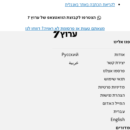
לקריאת הכתבה באתר באנגלית
הצטרפו לקבוצת הוואטצאפ של ערוץ 7
מצאתם טעות או פרסומת לא ראויה? דווחו לנו
פנו אלינו
אודות
Pусский
יצירת קשר
عربية
פרסמו אצלנו
תנאי שימוש
מדיניות פרטיות
הצהרת נגישות
המייל האדום
עברית
English
מדורים