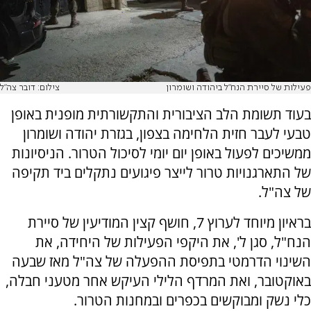
פעילות של סיירת הנח"ל ביהודה ושומרון
צילום: דובר צה"ל
בעוד תשומת הלב הציבורית והתקשורתית מופנית באופן
טבעי לעבר חזית הלחימה בצפון, בגזרת יהודה ושומרון
ממשיכים לפעול באופן יום יומי לסיכול הטרור. הניסיונות
של התארגנויות טרור לייצר פיגועים נתקלים ביד תקיפה
של צה"ל.
בראיון מיוחד לערוץ 7, חושף קצין המודיעין של סיירת
הנח"ל, סגן ל', את היקפי הפעילות של היחידה, את
השינוי הדרמטי בתפיסת ההפעלה של צה"ל מאז שבעה
באוקטובר, ואת המרדף הלילי העיקש אחר מטעני חבלה,
כלי נשק ומבוקשים בכפרים ובמחנות הטרור.