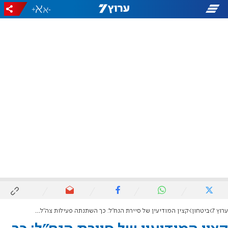
+
-
ערוץ 7
ביטחון
קצין המודיעין של סיירת הנח"ל: כך השתנתה פעילות צה"ל ביהודה ושומרון מאז שבעה באוקטובר