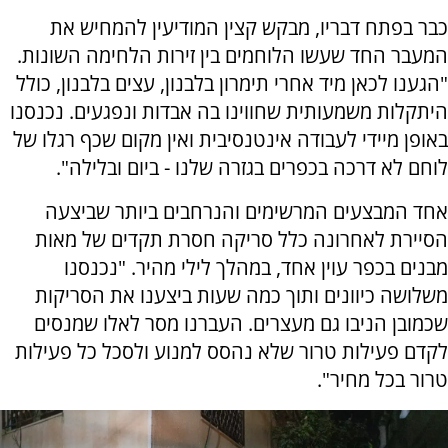
כבר בפתח דבריו, מבקש קצין המודיעין להמחיש את
המעבר החד שעשו הלוחמים בין זירות הלחימה השונות.
"הגענו לכאן מיד אחרי תימרון בלבנון, עצים בלבנון, כולל
היתקלות משמעותית שחווינו בה אבדות ונפגעים. נכנסנו
באופן מיידי לעבודה אינטנסיבית ואין מקום שכף רגלו של
לוחם לא דרכה בכפרים בגזרה שלנו - ביום ובלילה".
אחד המבצעים המרשימים והנרחבים ביותר שביצעה
הסיירת לאחרונה כלל סריקה חסרת תקדים של מאות
מבנים בכפר עוין אחד, במהלך לילי מהיר. "נכנסנו
משלושה כיוונים ותוך כמה שעות ביצענו את הסריקות
שכמובן הניבו גם מעצרים. העברנו מסר לאלו שמנסים
לקדם פעילות טרור שלא נהסס למנוע ולסכל כל פעילות
טרור בכל מחיר".