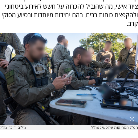
ציוד אישי, מה שהוביל להכרזה על חשש לאירוע ביטחוני
ולהקפצת כוחות רבים, בהם יחידות מיוחדות ובסיוע מסוקי
קרב.
חמ"ל הסריקות שהפעיל צה"ל
צילום: דובר צה"ל