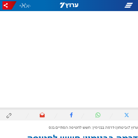
+
-
ערוץ 7
ביטחון
דרמה בבנימין: חשש לחטיפה הסתיים בנס