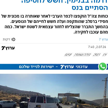
דרמה בבנימין: חשש לחטיפה
הסתיים בנס
כוחות צה"ל הוקפצו לכפר הערבי לאחר שאותרה בו מכונית של
חסידי ברסלב שהותקפה ועלה חשש לחייהם של הנוסעים.
בהמשך התברר שהצליחו לחזור עצמאית לשטח ישראל. כמה
מהם עוכבו לחקירה.
ערוץ 7
1 דקות
2.07.26, 7:40
טרור
ברסלב
יהודה ושומרון
חטיפה