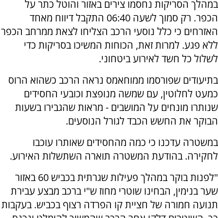
במהלך הסריקות נחסמו צירים באזור והוטל כתר על
הכפר. רק סמוך לשעה 06:40 התקבל דיווח מאחד
האזרחים כי כלל נוסעי הרכב הצליחו לצאת ממרחב הכפר
ללא פגע. למרות זאת, הכוחות המשיכו בסריקות כדי
לשלול כל חשד לאירוע ביטחוני.
בתיעודים שפורסמו ממוחאמס נראה הרכב כשהוא הרוס
כמעט לחלוטין, עם שמשה מנופצת וכובעי החסידים
שנותרו מונחים על המושבים - מראות שהגבירו בשעות
הבוקר את החשש הכבד לגורל הנוסעים.
במשטרה עדכנו כי כמה מהחסידים שאותרו עוכבו
לחקירה. בהודעת המשטרה תוארה השתשלות האירוע.
"לפנות בוקר במהלך פעילות שגרתית בכביש 60 באזור
שער בנימין, הבחינו שוטרי מחוז ש"י ברכב מבצע עבירת
תנועה חמורה של חציית קו הפרדה רצוף בכביש. בעקבות