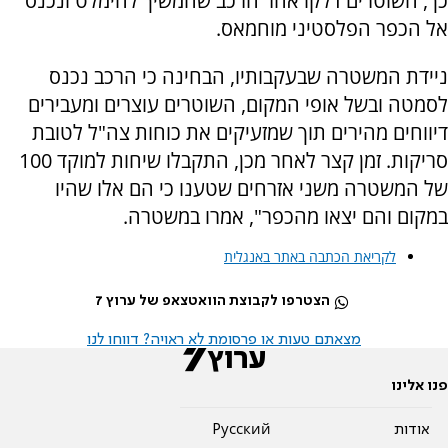
כך, השוטרים דלקו אחר הרכב שהמשיך להימלט ונכנס
אל הכפר הפלסטיני מוחמאס.
ניידת המשטרה שבעקבותיו, הבחינה כי הרכב נכנס
לסמטה ובשל אופי המקום, השוטרים עוצרים ומעבירים
דיווחים מהירים תוך שמזעיקים את כוחות צה"ל לטובת
סריקות. זמן קצר לאחר מכן, התקבלו שיחות למוקד 100
של המשטרה משני אזרחים שטענו כי הם אלו שהיו
במקום והם יצאו מהכפר", אמרו במשטרה.
לקריאת הכתבה באתר באנגלית
הצטרפו לקבוצת הוואטצאפ של ערוץ 7
מצאתם טעות או פרסומת לא ראויה? דווחו לנו
פנו אלינו
אודות
Pусский