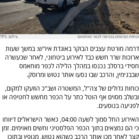
כוחות הביטחון בכניסה לכפר מוחמאס
צילום: TPS
דרמה מורטת עצבים הבוקר באוגדת איו"ש: במשך שעות
ארוכות שרר חשש כבד לאירוע ביטחוני, לאחר שכעשרה
חסידי ברסלב נכנסו במהלך הלילה לכפר מוחאמס
שבבנימין, והרכב שבו נסעו אותר נטוש ומרוסק.
כוחות גדולים של צה"ל, המשטרה ושב"כ הוזעקו למקום,
ובשלב מסוים אף הוטל כתר על הכפר מחשש לחטיפה או
לפגיעה בנוסעים.
האירוע החל סמוך לשעה 04:00, כאשר הישראלים דיווחו
כי הם נמצאים בתוך הכפר הפלסטיני וחשים מאוימים. זמן
קצר לאחר מכן אותר הרכב כשהוא נטוש, מנופץ ובתוכו