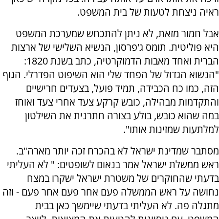
ראיה ניצחת לטעות של בית המשפט.
אבל חמור מזאת, לא ניתן להתכחש שמערכת המשפט
היא פוליטית. תומס ג'פרסון, הנשיא השלישי של ארצות
הברית ואחד מאבות הדמוקרטיה, כתב בשנת 1820:
"הנשוא הגדול של הפחד שלי הוא השיפוט הפדרלי. הגוף
הזה, כמו כח הכבידה, תמיד פועל, בצעדים חרישיים
והתקדמות מבהילה, כובש קרקע צעד אחרי צעד ואוחז
במה שהוא כובש, בולע בצורה חתרנית את השילטון
למלתעות שמזינות אותו".
מסתבר שמדינת ישראל לא בהכרח זכה יותר מארה"ב.
ראש ממשלת ישראל אמר בנאום לשופטים: " לא העליתי
בדעתי שהחוקרים של משטרת ישראל ישקרו במצח
נחושה על ראש הממשלה פעם אחר פעם אחר פעם - וזה
מתגלה פה. לא העליתי בדעתי שיימשך כאן בבית