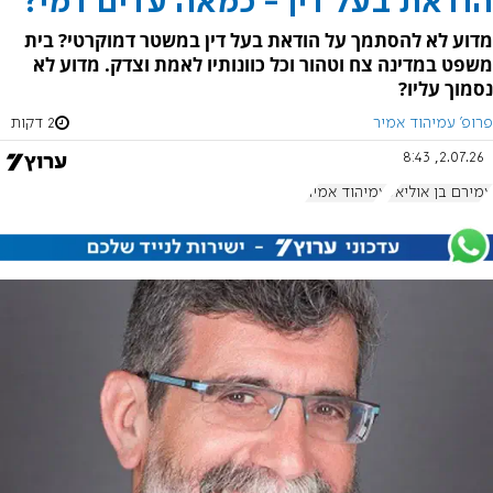
הודאת בעל דין - כמאה עדים דמי?
מדוע לא להסתמך על הודאת בעל דין במשטר דמוקרטי? בית
משפט במדינה צח וטהור וכל כוונותיו לאמת וצדק. מדוע לא
נסמוך עליו?
פרופ' עמיהוד אמיר
2 דקות
2.07.26, 8:43
עמירם בן אוליאל
עמיהוד אמיר