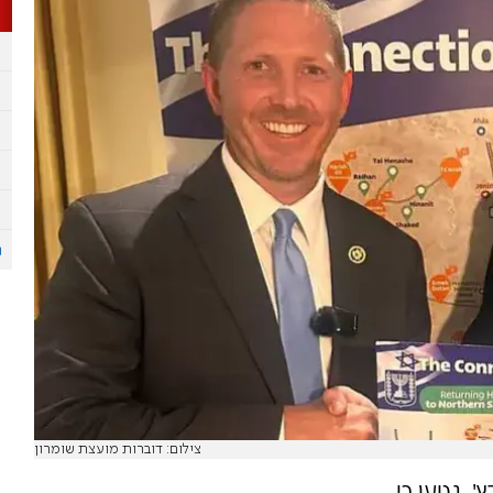
צילום: דוברות מועצת שומרון
, נטען כי