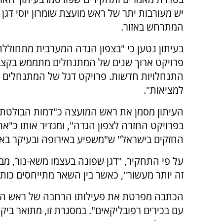
יש מעורבות יתר של ראש מועצת שומרון יוסי דגן 
המתרחש באזור.
בעיתון נטען כי "בצפון הגדה המערבית מתחולל
התנחלויות חדשות. פרויקט דגל של המתנחלים 
למציאות".
העיתון מסמן את ראש המועצה כ"דמות הבולטת 
בפרויקט החזרה לצפון הגדה", ומגדיר אותו כ"א
החזקים בישראל" ש"משפיע באירופה ובעיקר באר
על פי התחקיר, "דגן שפונה בעצמו משא-נור, מ
זה יותר מעשור", כאשר בין השאר מתייחסים כות
הכתבה מפרטת את פעילותו הרחבה של ראש המו
עם בכירים רפובליקאים". במסגרת זו, מתואר ביקור