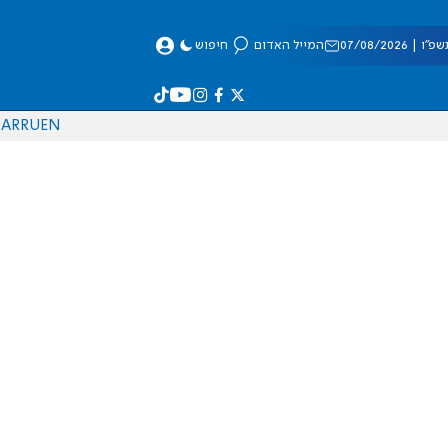
 07/08/2026
המייל האדום
חיפוש
AR
RU
EN