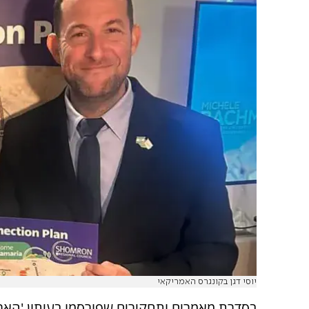
יוסי דגן בקונגרס האמריקאי
בסדרת מאמרים ותחקירים שפורסמו בעיתון 'הארץ'