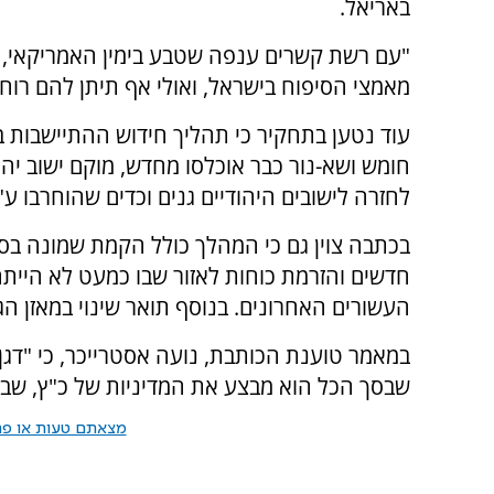
באריאל.
"עם רשת קשרים ענפה שטבע בימין האמריקאי, 
מאמצי הסיפוח בישראל, ואולי אף תיתן להם רוח 
עוד נטען בתחקיר כי תהליך חידוש ההתיישבות ב
חומש ושא-נור כבר אוכלסו מחדש, מוקם ישוב יהו
לחזרה לישובים היהודיים גנים וכדים שהוחרבו ע"
בכתבה צוין גם כי המהלך כולל הקמת שמונה בס
חדשים והזרמת כוחות לאזור שבו כמעט לא היית
העשורים האחרונים. בנוסף תואר שינוי במאזן הג
במאמר טוענת הכותבת, נועה אסטרייכר, כי "דגן 
שבסך הכל הוא מבצע את המדיניות של כ"ץ, שבע
מצאתם טעות או פרס