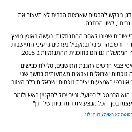
דגן מבקש להבטיח שארצות הברית לא תעצור את
גבית", לשון הכתבה.
יישובים שפונו לאחר ההתנתקות, נעשה באופן מואץ.
די חדש בהר עיבל ובמקביל נערכים גרעיני התיישבות
י הממשלה גם הם בתוכנית ההתנתקות ב-2005.
יסי צבא חדשים להגנת התושבים, סלילת כבישים
ה נוכחות ישראלית וצבאית משמעותית במשך שני
יאוגרפי באמצעות יצירת נוכחות ישראלית בלב האזור.
הוא הרמטכ"ל בפועל. זמיר יכול להקטין ראש ולומר
צמו בסך הכל מבצע את המדיניות של דגן".
ומת לא ראויה? דווחו לנו