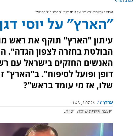
מצב תורני
ערוץ 7
בארץ
"הארץ" על יוסי דגן: "הרמטכ"ל בפועל"
"הארץ" על יוסי דגן
עיתון "הארץ" תוקף את ראש מו
הבולטת בחזרה לצפון הגדה". התח
האנשים החזקים בישראל עם רש
דופן ופועל לסיפוח". ב"הארץ" ז
שלו, אז מי עומד בראש"?
ערוץ 7
2.07.26, 11:48
מועצה אזורית שומרון
יוסי דגן