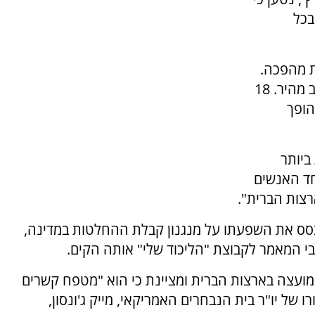
בכל
ת מהפכה.
פרויקט ארוך שנים של המתנחלים מתממש בקצב מהיר. 18
הופך
ביותר
חד האנשים
צות הברית".
בסס את השפעתו על מנגנון קבלת ההחלטות במדינה,
בי המאמר לקבוצת "הליכוד שלי" אותה הקים.
עצה בארצות הברית ומציינת כי הוא "מטפח קשרים
ו של יו"ר בית הנבחרים האמריקאי, מייק ג'ונסון,