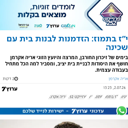
י"ז בתמוז: הזדמנות לבנות בית עם
שכינה
בימים של זיכרון החורבן, המרצה והיועץ הזוגי אריה אקרמן
חושף את היסודות לבניית בית יציב, ומסביר למה הכל מתחיל
בעבודה עצמית.
אריה אקרמן
2 דקות
2.07.26, 13:23
זוגיות
י"ז בתמוז
חתונה
בית
פרוייקט 252
אריה אקרמן