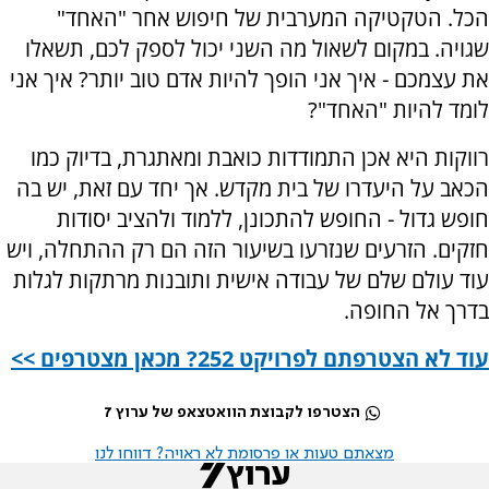
הכל. הטקטיקה המערבית של חיפוש אחר "האחד"
שגויה. במקום לשאול מה השני יכול לספק לכם, תשאלו
את עצמכם - איך אני הופך להיות אדם טוב יותר? איך אני
לומד להיות "האחד"?
רווקות היא אכן התמודדות כואבת ומאתגרת, בדיוק כמו
הכאב על היעדרו של בית מקדש. אך יחד עם זאת, יש בה
חופש גדול - החופש להתכונן, ללמוד ולהציב יסודות
חזקים. הזרעים שנזרעו בשיעור הזה הם רק ההתחלה, ויש
עוד עולם שלם של עבודה אישית ותובנות מרתקות לגלות
בדרך אל החופה.
עוד לא הצטרפתם לפרויקט 252? מכאן מצטרפים >>
הצטרפו לקבוצת הוואטצאפ של ערוץ 7
מצאתם טעות או פרסומת לא ראויה? דווחו לנו