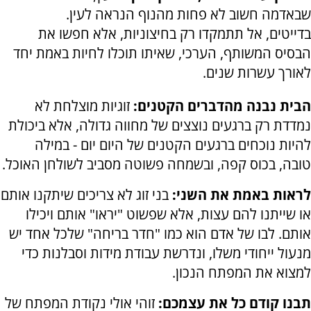
שבאדמה חשוב לא פחות מהנוף הנראה לעין.
בדייטים, אל תתמקדו רק בחיצוניות, אלא חפשו את
הבסיס המשותף, הערכי, שאיתו תוכלו לחיות באמת יחד
לאורך עשרות שנים.
הבית נבנה מהדברים הקטנים:
זוגיות מוצלחת לא
נמדדת רק ברגעים נוצצים של מחווה גדולה, אלא ביכולת
להיות נוכחים ברגעים הקטנים של היום יום - במילה
טובה, בכוס קפה, ובשמחה פשוטה מסביב לשולחן האוכל.
לראות באמת את השני:
בני זוג לא צריכים שיתקנו אותם
או שייתנו להם עצות, אלא שפשוט "יראו" אותם ויכילו
אותם. לבו של אדם הוא כמו "חדר בריחה" שלכל אחד יש
מנעול ייחודי משלו, ונדרשת עבודת מידות וסבלנות כדי
למצוא את המפתח הנכון.
תבנו קודם כל את עצמכם:
זוהי אולי נקודת המפתח של