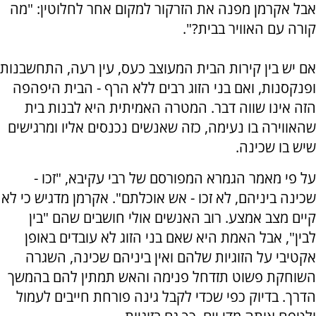
אבל אקרמן מפנה את הזרקור למקום אחר לחלוטין: "מה
קורה עם האוויר בבית?".
אם יש בין קירות הבית המעוצב כעס, עין רעה, התחשבנות
ופנקסנות, ואם בני הזוג רבים ללא הרף - הבית היפהפה
הזה אינו שווה דבר. המטרה האמיתית היא לבנות בית
שהאווירה בו נעימה, כזה שאנשים נכנסים אליו ומרגישים
שיש בו שכינה.
על פי מאמר הגמרא המפורסם של רבי עקיבא, "זכו -
שכינה ביניהם, לא זכו - אש אוכלתם". אקרמן מדגיש כי לא
קיים מצב אמצע. רוב האנשים אולי חושבים שהם "בין
לבין", אבל האמת היא שאם בני הזוג לא עובדים באופן
אקטיבי על הזוגיות שלהם ואין ביניהם שכינה, השגרה
השוחקת פשוט תזדחל פנימה והאש תמתין להם בהמשך
הדרך. בדיוק כפי שכדי לקבל גינה פורחת חייבים לעמול