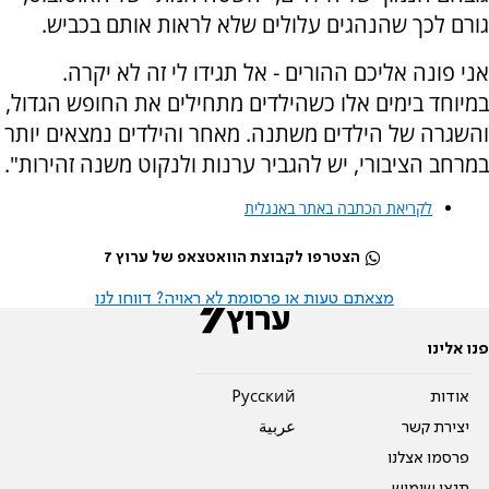
גורם לכך שהנהגים עלולים שלא לראות אותם בכביש.
אני פונה אליכם ההורים - אל תגידו לי זה לא יקרה.
במיוחד בימים אלו כשהילדים מתחילים את החופש הגדול,
והשגרה של הילדים משתנה. מאחר והילדים נמצאים יותר
במרחב הציבורי, יש להגביר ערנות ולנקוט משנה זהירות".
לקריאת הכתבה באתר באנגלית
הצטרפו לקבוצת הוואטצאפ של ערוץ 7
מצאתם טעות או פרסומת לא ראויה? דווחו לנו
פנו אלינו
אודות
Pусский
יצירת קשר
عربية
פרסמו אצלנו