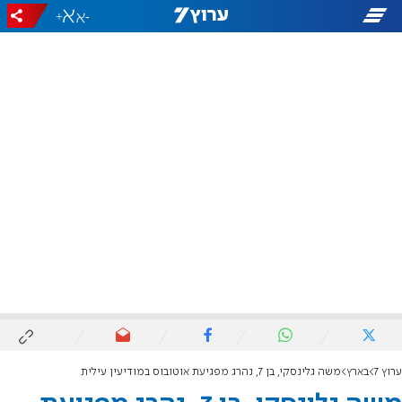
+
-
ערוץ 7
בארץ
משה גלינסקי, בן 7, נהרג מפגיעת אוטובוס במודיעין עילית