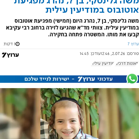
משה גלינסקי, בן 7, נהרג מפגיעת
אוטובוס במודיעין עילית
משה גלינסקי, בן 7, נהרג היום (חמישי) מפגיעת אוטובוס
במודיעין עילית. צוותי מד"א שהגיעו לזירה ברחוב רבי עקיבא
קבעו את מותו. המשטרה פתחה בחקירה.
ערוץ 7
1 דקות
פורסם:
2.07.26, 12:46
עודכן:
14:45
תאונות דרכים
מודיעין עילית