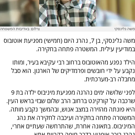
משה גלינסקי
צילום: באדיבות המשפחה
משה גלינסקי, בן 7, נהרג היום (חמישי) מפגיעת אוטובוס
במודיעין עילית. המשטרה פתחה בחקירה.
הילד נפגע מהאוטובוס ברחוב רבי עקיבא בעיר, ומותו
נקבע על ידי חובשים ופרמדיקים של הארגון. הוא סבל
מחבלה רב-מערכתית.
לפני שלושה ימים נהרגה מפגיעת מיניבוס ילדה בת 9
שרכבה על קורקינט ברחוב הרב שלום שבזי בראש העין.
היא פונתה מהזירה במצב אנוש, ובהמשך נקבע מותה.
המשטרה פתחה בחקירה ועיכבה לחקירה את נהג
המיניבוס. בתאונה אחרת, שהתרחשה שעתיים אחרי,
נהרג רוכב אופנוע בדרך חיפה בקריית אתא.