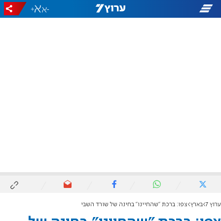
+
-
ערוץ 7
בארץ
צפו: ברכת "שהחיינו" בחינה של שורד השבי