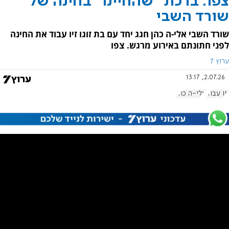
צפו: ברכת "שהחיינו" בחינה של
שורד השבי
שורד השבי אלי-ה כהן חגג יחד עם בת זוגו זיו עבוד את החינה
לפני חתונתם באירוע מרגש. צפו
ערוץ 7
2.07.26, 13:17
זיו עבוד
אלי-ה כהן