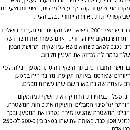
פרט. לדבריה, ביאנקיני היה הרבה מעבר לעסק, אלא
מקום מפגש עבור קהל קבוע של מבלים, משפחות וצעירים
שביקשו ליהנות מאווירה ייחודית בלב העיר.
בחודש מאי 2001, בשיאה של תקופת הפיגועים בירושלים,
התרחש במקום אירוע חריג - אדם שעורר את חשדה של
דגן נכנס לפאב כשהוא נושא עמו שקית. תחושת הבטן
שלה גרמה לה לבדוק את העניין מקרוב.
בהמשך התברר כי בתוך השקית הוסתר מטען חבלה. לפי
דיווחים שפורסמו באותה תקופה, מדובר היה במטען
רב-עוצמה שהונח באזור שבו שהו עשרות מבלים.
דגן פעלה במהירות, הרחיקה את השקית מהמקום,
הורתה על פינוי המבלים והזעיקה את כוחות המשטרה.
חבלני המשטרה שהגיעו לזירה נטרלו את המטען, ובכך
נמנע אסון כבד. באותה עת שהו בפאב בין כ-200 לכ-250
בני אדם.