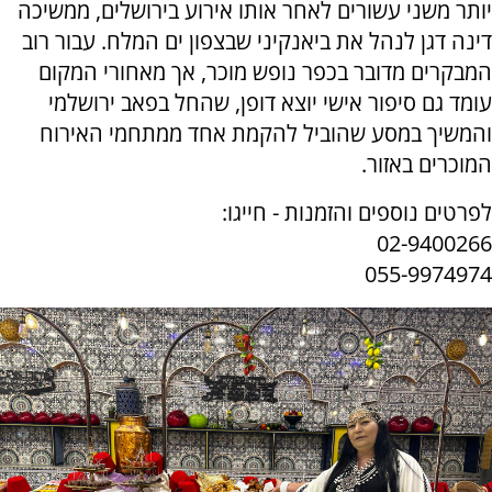
יותר משני עשורים לאחר אותו אירוע בירושלים, ממשיכה
דינה דגן לנהל את ביאנקיני שבצפון ים המלח. עבור רוב
המבקרים מדובר בכפר נופש מוכר, אך מאחורי המקום
עומד גם סיפור אישי יוצא דופן, שהחל בפאב ירושלמי
והמשיך במסע שהוביל להקמת אחד ממתחמי האירוח
המוכרים באזור.
לפרטים נוספים והזמנות - חייגו:
02-9400266
055-9974974