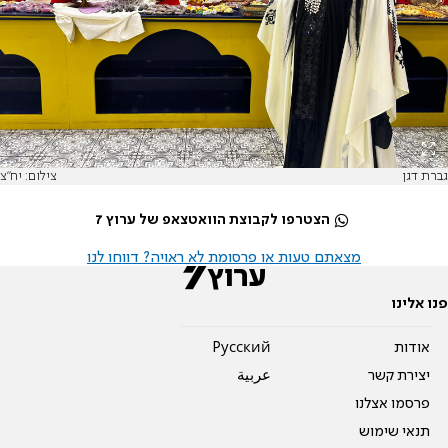
גברת דגן
צילום: יח"צ
הצטרפו לקבוצת הוואטצאפ של ערוץ 7
מצאתם טעות או פרסומת לא ראויה? דווחו לנו
פנו אלינו
אודות
Pусский
יצירת קשר
عربية
פרסמו אצלנו
תנאי שימוש