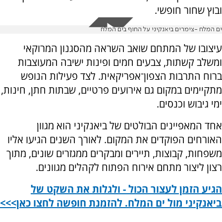
ובוץ שחור חופשי.
ים המלח -צימרים ביאנקיני על החוף בים המלח
עיצובו של המתחם שואב השראה מהסגנון המרוקאי
ומשלב קשתות, צבעים חמים ופינות ישיבה המעוצבות
ברוח התרבות הצפון־אפריקאית. לצד פעילות הנופש
מתקיימים במקום גם אירועים פרטיים, שבתות חתן, חינות,
ימי גיבוש וכנסים.
אחד המאפיינים הבולטים של ביאנקיני הוא מגוון
האורחים הפוקדים את המקום. לאורך השנים הגיעו אליו
משפחות, קבוצות, תיירים ומבקרים ממגזרים שונים, מתוך
רצון ליצור מתחם אירוח הפתוח לקהלים מגוונים.
הגיע הזמן לעצור הכול - ולגלות את השקט של
ביאנקיני מול ים המלח. להזמנת חופשה לחצו כאן>>>