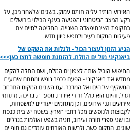
האירוע הותיר עליה חותם עמוק. בשנים שלאחר מכן, על
רקע המצב הביטחוני והפגיעה בענף הבילוי בירושלים
בתקופת האינתיפאדה השנייה, החליטה לסיים את
פעילות המקום בעיר ולחפש כיוון חדש.
הגיע הזמן לעצור הכול - ולגלות את השקט של
ביאנקיני מול ים המלח. להזמנת חופשה לחצו כאן>>>
החיפוש הוביל אותה לצפון ים המלח, ושם החלה להקים
מחדש את ביאנקיני - הפעם ככפר נופש ומתחם אירועים
המשקיף אל הים ואל המדבר. עם השנים המקום התרחב
וגדל, והיום הוא כולל חדרי אירוח, מסעדה, בריכה, מתחמי
אירועים וגני אירועים, וכן מתחמים ייעודיים למשפחות,
לקבוצות ולנופשים מכל רחבי הארץ. בשטח יש בית כנסת
ובו שני ספרי תורה ועירוב, חניה בשפע ואולמות בגדלים
שונים. המקום כשר, ולרשות האורחים עומדים גם חוף ים