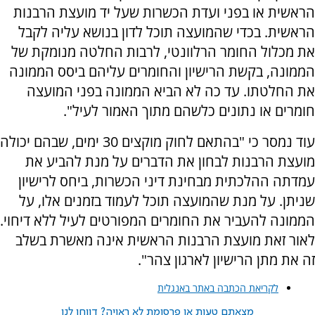
הראשית או בפני ועדת הכשרות שעל יד מועצת הרבנות
הראשית. בכדי שהמועצה תוכל לדון בנושא עליה לקבל
את מכלול החומר הרלוונטי, לרבות החלטה מנומקת של
הממונה, בקשת הרישיון והחומרים עליהם ביסס הממונה
את החלטתו. עד כה לא הביא הממונה בפני המועצה
חומרים או נתונים כלשהם מתוך האמור לעיל".
עוד נמסר כי "בהתאם לחוק מוקצים 30 ימים, שבהם יכולה
מועצת הרבנות לבחון את הדברים על מנת להביע את
עמדתה ההלכתית מבחינת דיני הכשרות, ביחס לרישיון
שניתן. על מנת שהמועצה תוכל לעמוד בזמנים אלו, על
הממונה להעביר את החומרים המפורטים לעיל ללא דיחוי.
לאור זאת מועצת הרבנות הראשית אינה מאשרת בשלב
זה את מתן הרישיון לארגון צהר".
לקריאת הכתבה באתר באנגלית
מצאתם טעות או פרסומת לא ראויה? דווחו לנו