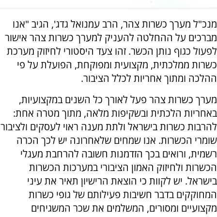
מנכ"ל מערך כשרות צהר, הרב עמנואל גדג', הגיב "אנו
מברכים על ההחלטה להעניק למערך כשרות צהר אישור
לפעול כגוף נותן הכשר. זהו צעד היסטורי לחיזוק מערכת
כשרות ממלכתית, מקצועית ומפוקחת, הפועלת על פי
ההלכה ומתוך אחריות לכלל הציבור.
מערך כשרות צהר פעל לאורך כל השנים במקצועיות,
באחריות הלכתית ובשקיפות מלאה, מתוך מטרה אחת:
להרבות כשרות בישראל ולתת מענה ראוי לעסקים ולציבור
שומרי הכשרות. אנו שמחים שלאחרונה יש לכך הכרה
רשמית, ורואים בכך הזדמנות חשובה להרחבת מעגלי
הכשרות ולחיזוק האמון הציבורי במערכות הכשרות
בישראל. יש לקוות כי הוצאת הרישיון תאיר את עיני
המחוקקים בדבר חשיבות פעילותם של גופי כשרות
מקצועיים ומסורים, המשלמים את שכר המשגיחים