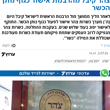
צהר קיבל מהרבנות אישור כגוף נותן
הכשר
לאחר הליך ממושך מול הרבנות הראשית לישראל קיבל היום
(ה') מערך כשרות צהר אישור לפעול כגוף נותן הכשר. התוקף
לאישור יפוג בעוד שלוש שנים. בעקבות ההחלטה, כשרות צהר
הנפיקה לרוב העסקים שתחת פיקוחם תעודת כשרות מעודכנת
שכוללת את המילה "כשר".
ערוץ 7
2 דקות
2.07.26, 14:41
כשרות
ארגון צהר
הרבנות הראשית לישראל