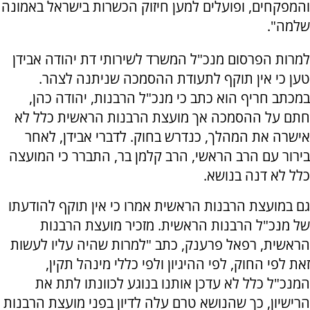
והמפקחים, ופועלים למען חיזוק הכשרות בישראל באמונה
שלמה".
למרות הפרסום מנכ"ל המשרד לשירותי דת יהודה אבידן
טען כי אין תוקף לתעודת ההסמכה שניתנה לצהר.
‏במכתב חריף הוא כתב כי מנכ"ל הרבנות, יהודה כהן,
חתם על ההסמכה אך מועצת הרבנות הראשית כלל לא
אישרה את המהלך, כנדרש בחוק. ‏לדברי אבידן, לאחר
בירור עם הרב הראשי, הרב קלמן בר, התברר כי המועצה
כלל לא דנה בנושא.
גם במועצת הרבנות הראשית אמרו כי אין תוקף להודעתו
של מנכ"ל הרבנות הראשית. מזכיר מועצת הרבנות
הראשית, רפאל פרענק, כתב "למרות שהיה עליו לעשות
זאת לפי החוק, לפי ההיגיון ולפי כללי מינהל תקין,
המנכ"ל כלל לא עדכן אותנו בנוגע לכוונתו לתת את
הרישיון, כך שהנושא טרם עלה לדיון בפני מועצת הרבנות