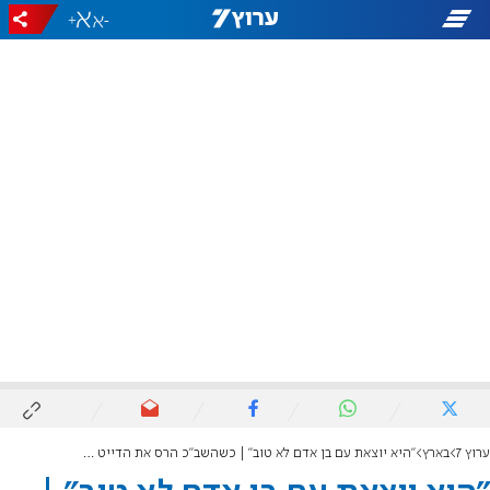
+
-
ערוץ 7
בארץ
"היא יוצאת עם בן אדם לא טוב" | כשהשב"כ הרס את הדייט של בן גביר