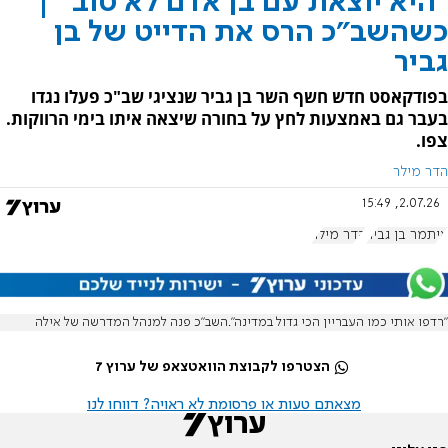
"היא יוצאת עם בן אדם לא טוב" |
כשהשב"כ הרס את הדייט של בן
גביר
בפודקאסט חדש חשף השר בן גביר שנציגי שב"כ פעלו נגדו
בעבר גם באמצעות לחץ על בחורה שיצאה איתו בימי הרווקות.
צפו.
הדר מילר
2.07.26, 15:49
איתמר בן גביר
הדר מילר
"רדפו אותי כמו העבריין הכי גדול במדינה".השב"כ פנה למנהל המדרשה של אילה
הצטרפו לקבוצת הוואטצאפ של ערוץ 7
מצאתם טעות או פרסומת לא ראויה? דווחו לנו