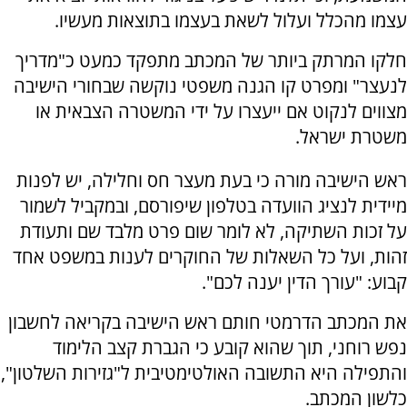
עצמו מהכלל ועלול לשאת בעצמו בתוצאות מעשיו.
חלקו המרתק ביותר של המכתב מתפקד כמעט כ"מדריך
לנעצר" ומפרט קו הגנה משפטי נוקשה שבחורי הישיבה
מצווים לנקוט אם ייעצרו על ידי המשטרה הצבאית או
משטרת ישראל.
ראש הישיבה מורה כי בעת מעצר חס וחלילה, יש לפנות
מיידית לנציג הוועדה בטלפון שיפורסם, ובמקביל לשמור
על זכות השתיקה, לא לומר שום פרט מלבד שם ותעודת
זהות, ועל כל השאלות של החוקרים לענות במשפט אחד
קבוע: "עורך הדין יענה לכם".
את המכתב הדרמטי חותם ראש הישיבה בקריאה לחשבון
נפש רוחני, תוך שהוא קובע כי הגברת קצב הלימוד
והתפילה היא התשובה האולטימטיבית ל"גזירות השלטון",
כלשון המכתב.