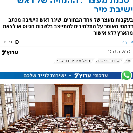
"סכנת מעצר": ההנחיה של ראש
ישיבת מיר
בעקבות מעצר של אחד הבחורים, שיגר ראש הישיבה מכתב
דרמטי האוסר על התלמידים להתייצב בלשכות הגיוס או לצאת
מהארץ ללא אישור
ערוץ 7
1 דקות
2.07.26, 16:21
מעצר
גיוס בחורי ישיבה
הרב אליעזר יהודה פינקל