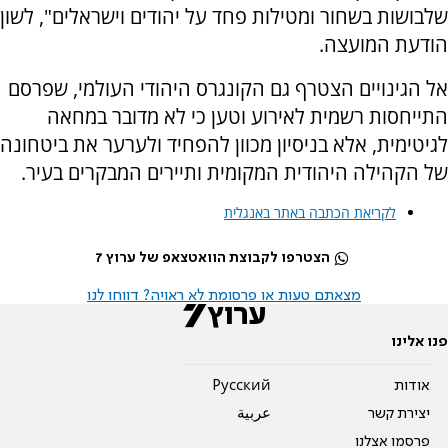
שלבושות בשחור ומטילות פחד על יהודים וישראלים", לשון
הודעת המועצה.
אל הגינויים הצטרף גם הקונגרס היהודי העולמי, שפרסם
התייחסות רשמית לאירוע וטען כי לא מדובר במחאה
לגיטימית, אלא בניסיון מכוון להפחיד ולערער את ביטחונה
של הקהילה היהודית המקומית ותיירים המבקרים בעיר.
לקריאת הכתבה באתר באנגלית
הצטרפו לקבוצת הוואטצאפ של ערוץ 7
מצאתם טעות או פרסומת לא ראויה? דווחו לנו
פנו אלינו
אודות
Pусский
יצירת קשר
عربية
פרסמו אצלנו