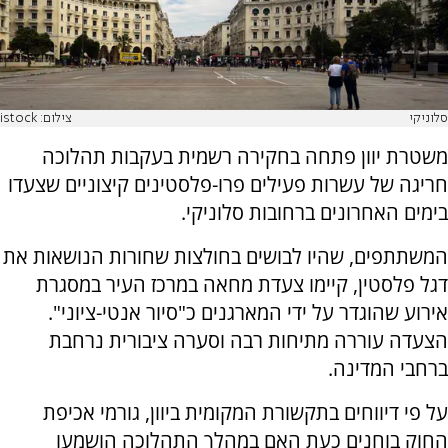
סלוניקי
צילום: istock
משטרת יוון פתחה בחקירה רשמית בעקבות תהלוכה
חריגה של עשרות פעילים פרו-פלסטינים קיצוניים שצעדו
בימים האחרונים ברחובות סלוניקי.
המשתתפים, שהיו לבושים בחולצות שחורות הנושאות את
דגל פלסטין, קיימו צעדת מחאה במרכז העיר במסגרת
אירוע שהוגדר על ידי המארגנים כ"סיור אנטי-ציוני".
הצעדה עוררה מתיחות רבה וסערה ציבורית נרחבת
ברחבי המדינה.
על פי דיווחים בתקשורת המקומית ביוון, גורמי אכיפת
החוק בוחנים כעת האם במהלך התהלוכה הושמעו