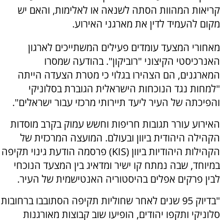
קריאות המהוות הסתה לשנאה או לאלימות, והאם יש
מקום להעמיד לדין את מארגני האירוע.
מאחורי המצעד עומדים פעילים המשתייכים לארגון
האנרכיסטי הקיצוני "רוביקון". בהודעה שמסרו
המארגנים, הם הצהירו בגלוי כי מטרת הצעדה הייתה
"למחות נגד הנוכחות הישראלית הגוברת בסלוניקי
והפיכתה של העיר ליעד תיירותי מרכזי עבור ישראלים".
האירוע עורר תגובות חריפות וחשש עמוק בקרב מוסדות
הקהילה היהודית ביוון ובעולם. המועצה המרכזית של
הקהילות היהודיות ביוון (KIS) פרסמה הודעת גינוי תקיפה
במיוחד, שבה נמתח קו ישיר ומדאיג בין המצעד הנוכחי
לבין פרקים אפלים בהיסטוריה האנטישמית של העיר.
"בדיוק 95 שנים לאחר שחוליות תקיפה הסתובבו ברחובות
סלוניקי ותקפו יהודים, הופיעו שוב קבוצות מאורגנות