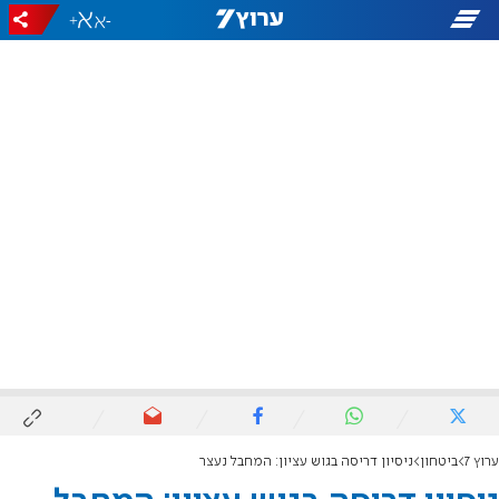
+
-
ערוץ 7
ביטחון
ניסיון דריסה בגוש עציון: המחבל נעצר