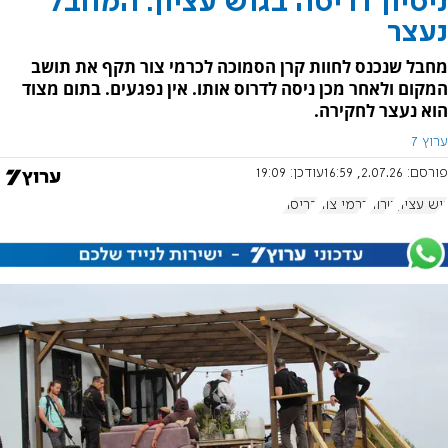
ניסיון דריסה בגוש עציון: המחבל
נעצר
מחבל שנכנס לחוות קרן הסמוכה לכרמי צור תקף את תושב
המקום ולאחר מכן ניסה לדרוס אותו. אין נפגעים. בתום מצוד
הוא נעצר לחקירה.
ערוץ 7
פורסם:
2.07.26, 16:59
עודכן:
19:09
גוש עציון
טרור
כרמי צור
דריסה