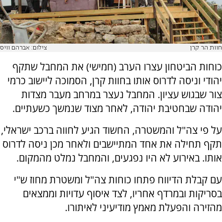
חוות הר קרן
צילום: אברהם וויס
כוחות הביטחון עצרו הערב (חמישי) את המחבל שתקף
יהודי וניסה לדרוס אותו בחוות קרן, הסמוכה ליישוב כרמי
צור שבגוש עציון. המחבל נעצר במרחב מעבר מצדות
יהודה שבחטיבת יהודה, לאחר מצוד שנמשך כשעתיים.
על פי צה"ל והמשטרה, החשוד הגיע לחווה ברכב ישראלי,
תקף תחילה את אחד המתיישבים ולאחר מכן ניסה לדרוס
אותו. באירוע לא היו נפגעים, והמחבל נמלט מהמקום.
עם קבלת הדיווח פתחו כוחות צה"ל ומשטרת מחוז ש"י
בסריקות ובמרדף אחריו, לצד איסוף עדויות וממצאים
מהזירה והפעלת מאמץ מודיעיני לאיתורו.