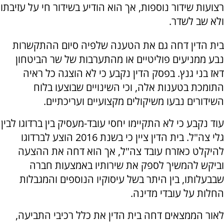
רצועות שידור נוספות, אך הוא הודיע בשידור חי על עזיבתו
ולא שב לשדר.
בית הדין דחה גם את הטענה שלפיה סיום ההתקשרות
נבע ממניעים פוליטיים או מהתערבות של שר הביטחון
דאז בני גנץ. בפסק הדין נקבע כי לא הוצגה כל ראיה
התומכת בטענות אלה, וכי השינויים שבוצעו בלוח
השידורים נבעו משיקולים מקצועיים ועריכתיים.
עוד נקבע כי לא התקיימו יחסי עובד-מעסיק בין ברדוגו לבין
גלי צה"ל. בית הדין ציין כי בשנת 2016 הוצע לברדוגו
להיקלט כאזרח עובד צה"ל, אך הוא דחה את ההצעה
וביקש להמשיך לספק את שירותיו באמצעות חברה
שבבעלותו, בין היתר בשל עיסוקיו הנוספים והמגבלות
החלות על עובדי מדינה.
לאור הממצאים דחה בית הדין את כלל רכיבי התביעה,