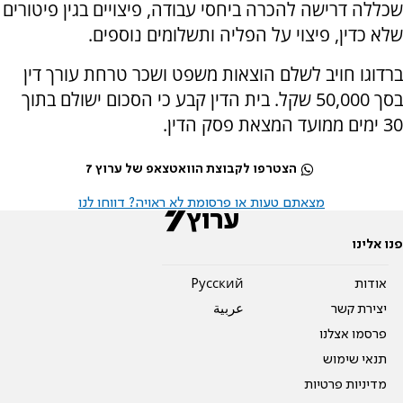
שכללה דרישה להכרה ביחסי עבודה, פיצויים בגין פיטורים
שלא כדין, פיצוי על הפליה ותשלומים נוספים.
ברדוגו חויב לשלם הוצאות משפט ושכר טרחת עורך דין
בסך 50,000 שקל. בית הדין קבע כי הסכום ישולם בתוך
30 ימים ממועד המצאת פסק הדין.
הצטרפו לקבוצת הוואטצאפ של ערוץ 7
מצאתם טעות או פרסומת לא ראויה? דווחו לנו
פנו אלינו
אודות
Pусский
יצירת קשר
عربية
פרסמו אצלנו
תנאי שימוש
מדיניות פרטיות