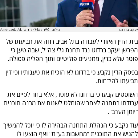
יעקב ברדוגו
צילום: Arie Leib Abrams/Flash90
בית הדין האזורי לעבודה בתל אביב דחה את תביעתו של
הפרשן יעקב ברדוגו נגד תחנת גלי צה"ל, שבה טען כי
פוטר שלא כדין, ממניעים פוליטיים ותוך הפליה פסולה.
בפסק הדין נקבע כי ברדוגו לא הוכיח את טענותיו וכי דין
תביעתו להידחות.
השופטים קבעו כי ברדוגו לא פוטר, אלא בחר לסיים את
עבודתו בתחנה לאחר שהוחלט לשנות את מבנה תוכנית
"יומן הערב".
עוד נקבע כי הנהלת התחנה הבהירה לו כי יוכל להמשיך
להגיש את התוכנית "מחשבות בע"מ" ואף הוצעו לו