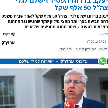
יעקב ברדוגו הפסיד וישלם לגלי
צה"ל 50 אלף שקל
יעקב ברדוגו ישלם לגלי צה"ל 50 אלף שקל לאחר שבית משפט
דחה תביעה בסך יותר מחצי מיליון שקל שהגיש נגד התחנה
הצבאית בטענה שפוטר ממנה ממניעים פוליטיים.
ערוץ 7
1 דקות
2.07.26, 17:20
גלי צה"ל
בית הדין לעבודה
יעקב ברדוגו