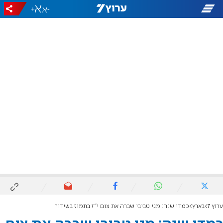
+
-
ערוץ 7
בארץ
כמדי שנה: מגי טביבי שברה את צום י"ז בתמוז בשידור