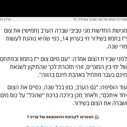
שבירת הצום של מגי טביבי בשידור חי
ערוץ 14
מגישת החדשות מגי טביבי שברה הערב (חמישי) את צום
י"ז בתמוז בשידור חי בערוץ 14, כפי שהיא נוהגת לעשות
מדי שנה.
לפני שבירת הצום אמרה: "עם סיום צום י"ז בתמוז ובפתחם
של ימי בין המצרים, זוהי תזכורת לכך שהתיקון לשנאת
חינם בעבר מתחיל באהבת חינם בהווה".
עוד הוסיפה: "גם הערב, כמו בכל שנה, נסיים את הצום
יחד איתכם", ולאחר מכן בירכה ברכת "שהכל" על כוס מים
ושברה את הצום בשידור.
הצטרפו לקבוצת הוואטצאפ של ערוץ 7