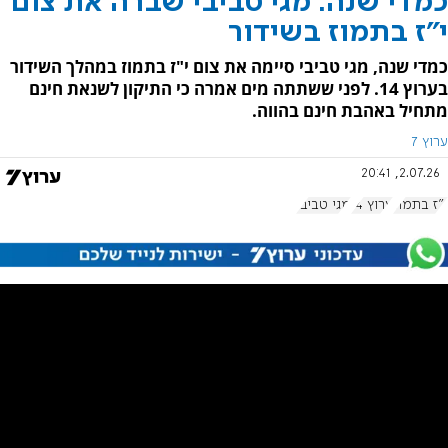
כמדי שנה: מגי טביבי שברה את צום
י"ז בתמוז בשידור
כמדי שנה, מגי טביבי סיימה את צום י"ז בתמוז במהלך השידור
בערוץ 14. לפני ששתתה מים אמרה כי התיקון לשנאת חינם
מתחיל באהבת חינם בהווה.
ערוץ 7
2.07.26, 20:41
י"ז בתמוז
ערוץ 14
מגי טביבי