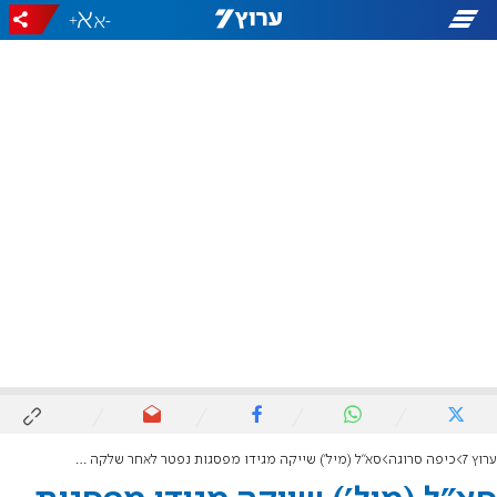
+
-
ערוץ 7
כיפה סרוגה
סא"ל (מיל') שייקה מגידו מפסגות נפטר לאחר שלקה בחיידק אלים