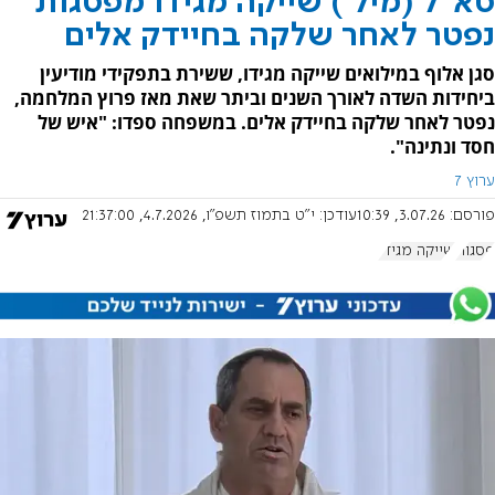
סא"ל (מיל') שייקה מגידו מפסגות
נפטר לאחר שלקה בחיידק אלים
סגן אלוף במילואים שייקה מגידו, ששירת בתפקידי מודיעין
ביחידות השדה לאורך השנים וביתר שאת מאז פרוץ המלחמה,
נפטר לאחר שלקה בחיידק אלים. במשפחה ספדו: "איש של
חסד ונתינה".
ערוץ 7
פורסם:
3.07.26, 10:39
עודכן:
י"ט בתמוז תשפ"ו, 4.7.2026, 21:37:00
פסגות
שייקה מגידו