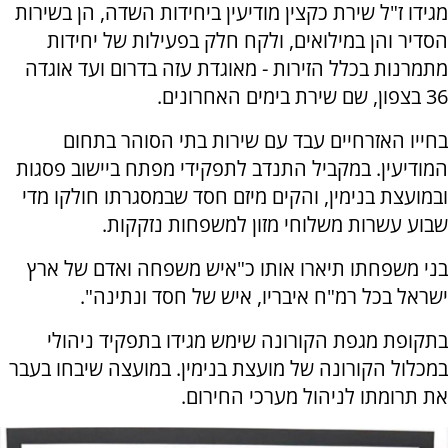
מגידו ז"ל שירת כקצין מודיעין ביחידות השדה, הן בשירות
הסדיר והן במילואים, ולקח חלק בפעילות של יחידות
מתמרנות בכלל הזירות - מאוגדת עזה בדרום ועד אוגדה
36 בצפון, שם שירת בימים האחרונים.
בחייו האזרחיים עבד עם שירות בתי הסוהר בתחום
המודיעין. במקביל התנדב לתפקידי מפתח ביישוב פסגות
ובמועצת בנימין, והקים מיזם חסד שבמסגרתו חולקו מדי
שבוע עשרות משלוחי מזון למשפחות נזקקות.
בני משפחתו תיארו אותו כ"איש משפחה ואדם של ארץ
ישראל בכל רמ"ח איבריו, איש של חסד ונתינה".
בתקופת מגפת הקורונה שימש מגידו בתפקיד ניהולי
במכלול הקורונה של מועצת בנימין. במועצה שיבחו בעבר
את תרומתו לניהול מערכי החירום.