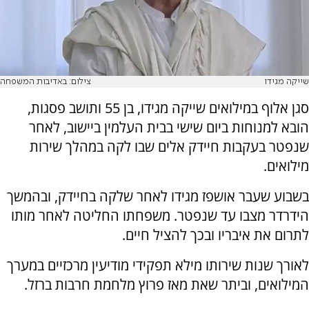
שייקה מגידו
צילום: באדיבות המשפחה
סגן אלוף במילואים שייקה מגידו, בן 55 ותושב פסגות,
הובא למנוחות ביום שישי בבית העלמין ביישוב, לאחר
שנפטר בעקבות חיידק אלים שבו לקה במהלך שירות
מילואים.
בשבוע שעבר אושפז מגידו לאחר שלקה בחיידק, ובהמשך
הידרדר מצבו עד שנפטר. משפחתו החליטה לאחר מותו
לתרום את איבריו ובכך להציל חיים.
לאורך שנות שירותו מילא תפקידי מודיעין מרכזיים במערך
המילואים, וביתר שאת מאז פרוץ מלחמת חרבות ברזל.