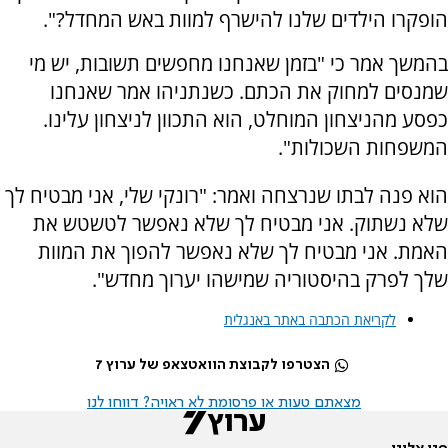
הופקרו הילדים שלנו להישרף למוות באש המחדל?".
בהמשך אמר כי "בזמן שאנחנו מחפשים תשובות, יש מי
שמנסים למחוק את הכתם. כשנתניהו אמר שאנחנו
כפסע מהניצחון המוחלט, הוא התכוון לניצחון עלינו.
המשפחות השכולות".
הוא פנה לבתו שנרצחה ואמר: "רונקי שלי, אני מבטיח לך
שלא נשתוק. אני מבטיח לך שלא נאפשר לטשטש את
האמת. אני מבטיח לך שלא נאפשר להפוך את המוות
שלך לפרק בהיסטוריה שמישהו יערוך מחדש".
לקריאת הכתבה באתר באנגלית
הצטרפו לקבוצת הוואטצאפ של ערוץ 7
מצאתם טעות או פרסומת לא ראויה? דווחו לנו