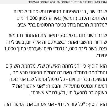
שורד השבי רום ברסלבסקי: "המלחמה שלי היא מלחמת השיקום"
שורדי שבי, בני משפחות חטופים ומשפחות שכולות
השתתפו הערב (חמישי) באירוע לציון 1,000 ימים
למלחמת חרבות ברזל בכיכר החטופים בתל אביב.
שורד השבי רום ברסלבסקי תיאר את ההתמודדות מאז
שחרורו מהשבי ואמר: "בשבילכם זה אלף יום, בשבילי זה
נצח. בשבילי זה 1,000 גלגולי חיים שעברתי בתוך 1,000
ימים".
הוא הוסיף כי "המלחמה האישית שלי, מלחמת השיקום
והמלחמה במחלה הארורה 'מחלת הפוסט טראומה',
ממשיכה בכל יום ויום - כל טיפול וטיפול שבו אני בוכה
דמעות וכמעט מתעלף", והבטיח: "אני אהפוך את 7
באוקטובר למפעל חיי, ולעולם לא אשכח".
הוא הוסיף: "כל עוד אני חי - אני אסחוב את הסיפור הזה