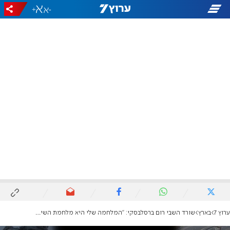
+
-
ערוץ 7
בארץ
שורד השבי רום ברסלבסקי: "המלחמה שלי היא מלחמת השיקום"