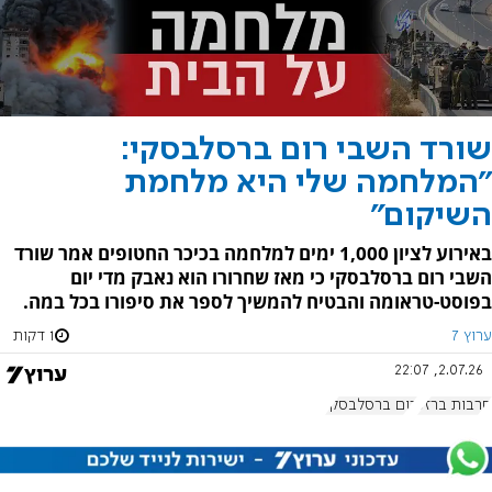
שורד השבי רום ברסלבסקי:
"המלחמה שלי היא מלחמת
השיקום"
באירוע לציון 1,000 ימים למלחמה בכיכר החטופים אמר שורד
השבי רום ברסלבסקי כי מאז שחרורו הוא נאבק מדי יום
בפוסט-טראומה והבטיח להמשיך לספר את סיפורו בכל במה.
ערוץ 7
1 דקות
2.07.26, 22:07
חרבות ברזל
רום ברסלבסקי