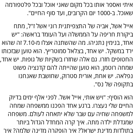
איתי ואספר אותו בכל מקום שאני אוכל ובכל פלטפורמה
שאוכל. ב-1000 יום הקרובים, ועד סוף החיים".
אייל אשל, אביה של התצפיתנית רוני אשל ז"ל, מתח
ביקורת חריפה על הממשלה ועל העומד בראשה: "יש
אחד, בנימין נתניהו. מה שהשתנה אצלו מ-7.10 זה שהוא
ירד במשקל. יש אחד, בצלאל סמוטריץ'. הוא טוען שבזכותו
החטופים חזרו. גם אלה שחזרו בשקיות של גופות. יש אחד,
שמחה רוטמן, הוא טוען שהייתה להם קדנציה פשוט
נפלאה. יש אחת, אורית סטרוק, שחושבת שאנחנו
בתקופה של נס".
הוא הוסיף: "ויש אותי, אייל אשל. לפני אלף ימים בדיוק
החיים שלי נעצרו. ברגע אחד הפכנו ממשפחה שמחה
למשפחה שחיה עם שבר שלא יתאחה לעולם. משפחה
שמגדלת ילדה מתה. איך קרה המחדל הגדול ביותר
בתולדות מדינת ישראל? איך הופקרה מדינה שלמה? איך