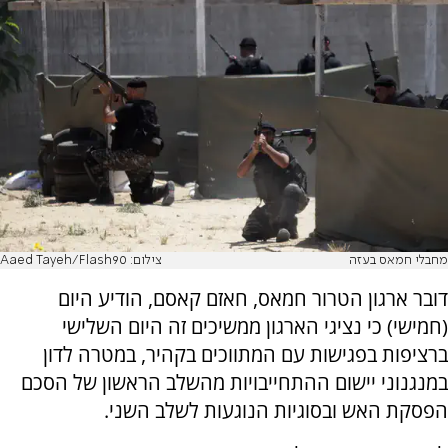
מחבלי חמאס בעזה
צילום: Aaed Tayeh/Flash90
דובר ארגון הטרור חמאס, חאזם קאסם, הודיע היום
(חמישי) כי נציגי הארגון ממשיכים זה היום השלישי
ברציפות בפגישות עם המתווכים בקהיר, במטרה לדון
במנגנוני יישום ההתחייבויות מהשלב הראשון של הסכם
הפסקת האש ובסוגיות הנוגעות לשלב השני.