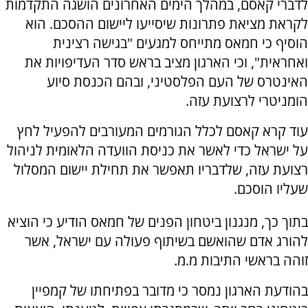
לדברי קאסם, במהלך הימים האחרונים הושגה התקדמות
לקראת מציאת פתרונות שיסייעו ליישום ההסכם. הוא
הוסיף כי חמאס מתייחס למגעים "בגישה רצינית
ואחראית", וכי הארגון מציב בראש סדר העדיפויות את
האינטרס של העם הפלסטיני, ובהם הכנסת סיוע
הומניטרי לרצועת עזה.
עוד קרא קאסם לכלל הגורמים המעורבים להפעיל לחץ
על ישראל כדי לאשר את כניסת הוועדה הלאומית לניהול
רצועת עזה, שלדבריו תאפשר את תחילת יישום המסלול
שעליו הוסכם.
בתוך כך, מנגנון ביטחון הפנים של חמאס הודיע כי הוציא
להורג אדם שהואשם בשיתוף פעולה עם ישראל, אשר
זוהה בראשי התיבות מ.מ.
בהודעת הארגון נמסר כי מדובר בפתיחתו של קמפיין