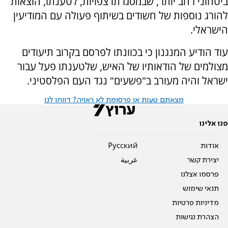
ביטחוני רחב יותר, שבמסגרתו צפויות, לטענתו, הוצאות
להורג נוספות של חשודים בשיתוף פעולה עם המודיעין
הישראלי.
עוד הודיע המנגנון כי בכוונתו לפרסם בקרוב תיעודים
מצולמים של הודאותיו של האיש, שלטענתו פעל עבור
ישראל והיה מעורב ב"פשעים" נגד העם הפלסטיני.
מצאתם טעות או פרסומת לא ראויה? דווחו לנו
פנו אלינו
אודות
Pусский
יצירת קשר
عربية
פרסמו אצלנו
תנאי שימוש
מדיניות פרטיות
הצהרת נגישות