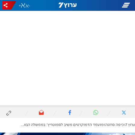
+
-
ערוץ 7
כיפה סרוגה
‏מועמד הדמוקרטים משיב לסמוטריץ': בממשלה הבאה נסגור את המקוואות