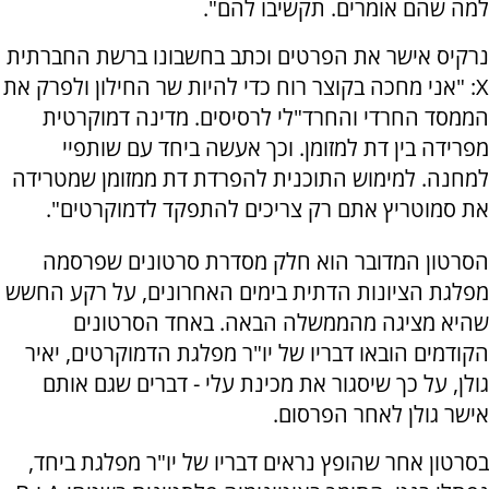
למה שהם אומרים. תקשיבו להם".
נרקיס אישר את הפרטים וכתב בחשבונו ברשת החברתית
X: "אני מחכה בקוצר רוח כדי להיות שר החילון ולפרק את
הממסד החרדי והחרד"לי לרסיסים. מדינה דמוקרטית
מפרידה בין דת למזומן. וכך אעשה ביחד עם שותפיי
למחנה. למימוש התוכנית להפרדת דת ממזומן שמטרידה
את סמוטריץ אתם רק צריכים להתפקד לדמוקרטים".
הסרטון המדובר הוא חלק מסדרת סרטונים שפרסמה
מפלגת הציונות הדתית בימים האחרונים, על רקע החשש
שהיא מציגה מהממשלה הבאה. באחד הסרטונים
הקודמים הובאו דבריו של יו"ר מפלגת הדמוקרטים, יאיר
גולן, על כך שיסגור את מכינת עלי - דברים שגם אותם
אישר גולן לאחר הפרסום.
בסרטון אחר שהופץ נראים דבריו של יו"ר מפלגת ביחד,