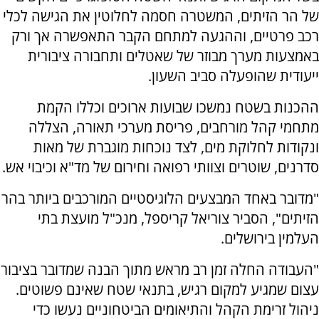
של הר הזיתים, המשטרה חסמה לחלוטין את הגישה לכלי
רכב פרטיים, וההגעה למתחם הקבר התאפשרה אך ורק
באמצעות מערך מבוזר של שאטלים ותחבורה ציבורית
ייעודית שהופעלה סביב השעון.
ההכנות בשטח נמשכו שבועות ארוכים וכללו הקמת
מתחמי קהל מורחבים, פריסת מערכי תאורה, הצללה
ונקודות לחלוקת מים, לצד נוכחות מוגברת של מאות
סדרנים, שוטרים וצוותי רפואה וחירום של מד"א וכיבוי אש.
"מדובר באחד המבצעים הלוגיסטיים המורכבים ביותר בהר
הזיתים", הסביר צוריאל קריספל, מנכ"ל מועצת בתי
העלמין בירושלים.
"העבודה החלה זמן רב מראש מתוך הבנה שמדובר בציבור
עצום שמגיע למקום רגיש, בתנאי שטח שאינם פשוטים.
ניהול זרימת הקהל והתיאומים הביטחוניים נעשו כדי