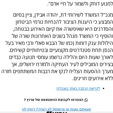
למנוע דוחק ולשמור על חיי אדם".
מנכ"ל המשרד לשירותי דת, יהודה אבידן, ציין בסיום
המבצע כי היענות הציבור להנחיות גורמי הביטחון
והסדרנים היא שאיפשרה את קיום האירוע בבטחה,
והוסיף כי המשרד מנהל בשנים האחרונות שורה של
הילולות ענק דומות (כמו של הבבא סאלי ורבי מאיר בעל
הנס) תחת סטנדרטים מקצועיים ובטיחותיים קשיחים.
לאורך שעות היום והלילה נרשמו עומסי תנועה כבדים
בצירים המובילים לעיר העתיקה ולמזרח ירושלים, אך
מערך ההסעות הצליח לנקז את רבבות המשתתפים חזרה
ללא אירועים חריגים.
לקריאת הכתבה באתר באנגלית
הצטרפו לקבוצת הוואטצאפ של ערוץ 7
מצאתם טעות או פרסומת לא ראויה? דווחו לנו