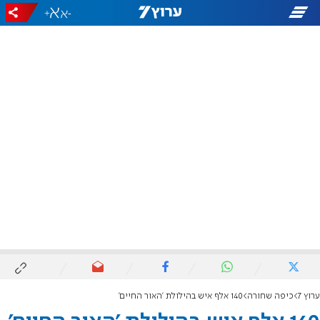
+
-
ערוץ 7
כיפה שחורה
140 אלף איש בהילולת 'האור החיים'