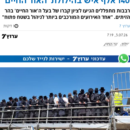
140 אלף איש בהילולת 'האור החיים'
רבבות מתפללים הגיעו לציון קברו של בעל ה'אור החיים' בהר
הזיתים. "אחד האירועים המורכבים ביותר לניהול בשטח פתוח"
ערוץ 7
1 דקות
3.07.26, 7:19
הילולה
אור החיים