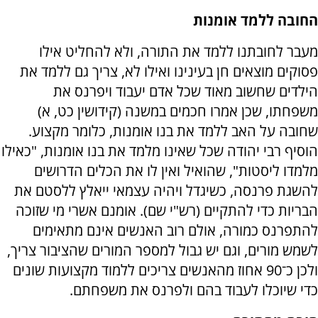
החובה ללמד אומנות
מעבר לחובתנו ללמד את התורה, ולא להחליט אילו
פסוקים מוצאים חן בעינינו ואילו לא, צריך גם ללמד את
הילדים שחשוב מאוד שכל אדם יעבוד ויפרנס את
משפחתו, שכן אמרו חכמים במשנה (קידושין כט, א)
שחובה על האב ללמד את בנו אומנות, כלומר מקצוע.
הוסיף רבי יהודה שכל שאינו מלמד את בנו אומנות, "כאילו
מלמדו ליסטות", שהואיל ואין לו את הכלים הדרושים
להשגת פרנסה, כשיגדל ויהיה עצמאי ייאלץ ללסטם את
הבריות כדי להתקיים (רש"י שם). אומנם אשרי מי שזוכה
להתפרנס כמורה, אולם רוב האנשים אינם מתאימים
לשמש מורים, וגם יש גבול למספר המורים שהציבור צריך,
ולכן כ־90 אחוז מהאנשים צריכים ללמוד מקצועות שונים
כדי שיוכלו לעבוד בהם ולפרנס את משפחתם.