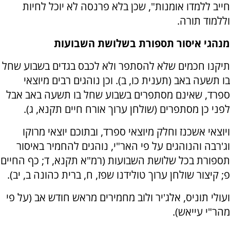
חייב ללמדו אומנות", שכן בלא פרנסה לא יוכל לחיות
וללמוד תורה.
מנהגי איסור תספורת בשלושת השבועות
תיקנו חכמים שלא להסתפר ולא לכבס בגדים בשבוע שחל
בו תשעה באב (תענית כו, ב). וכן נוהגים רבים מיוצאי
ספרד, שאינם מסתפרים בשבוע שחל בו תשעה באב אבל
לפני כן מסתפרים (שולחן ערוך אורח חיים תקנא, ג).
ויוצאי אשכנז וחלק מיוצאי ספרד, ובתוכם יוצאי מרוקו
וג'רבה והנוהגים על פי האר"י, נוהגים להחמיר באיסור
תספורת בכל שלושת השבועות (רמ"א תקנא, ד; כף החיים
פ; קיצור שולחן ערוך טולידנו שפז, ח, ברית כהונה ב, יב).
ועולי תוניס, אלג'יר ולוב מחמירים מראש חודש אב (על פי
מהר"י עייאש).