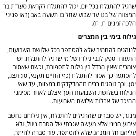
שרגיל להתגלח בכל יום, יכול להתגלח לקראת סעודת בר
המצווה של בנו עד שבוע שחל בו תשעה באב (ראו פניני
הלכה זמנים ח, ח).
גילוח בימי בין המצרים
לנוהגים להחמיר שלא להסתפר בכל שלושת השבועות,
התעורר ספק לגבי גילוח של מי שרגיל להתגלח. יש
אומרים שאין הבדל בין גילוח לתספורת, וכשם שאסור
להסתפר כך אסור להתגלח (כף החיים תקנא, סו; תצג,
יט). וכך נוהגים רבים מהמדקדקים במצוות, עד שאי
הגילוח בשלושת השבועות הפך אצלם לאחד מסימני
ההיכר של אבלות שלושת השבועות.
מנגד, יש סוברים שהרגילים להתגלח, אין גילוחם נחשב
אירוע חגיגי אלא מעשה שגרתי של הסרת ניוול, ולא
עליהם חל המנהג שלא להסתפר. עוד סברה להיתר,