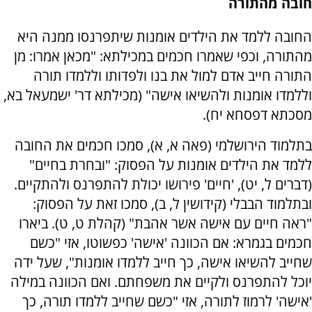
חובה מהתורה
החובה ללמד את הילדים אומנות שיתפרנסו ממנה היא
מהתורה, וכפי שאמרו חכמים במכילתא: "מכאן אמרו: מן
התורה חייב אדם למול את בנו ולפדותו וללמדו תורה
וללמדו אומנות ולהשיאו אישה" (מכילתא דר' ישמעאל בא,
מסכתא דפסחא יח).
בתלמוד הירושלמי (פאה א, א), סמכו חכמים את החובה
ללמד את הילדים אומנות על הפסוק: "ובחרת בחיים"
(דברים ל, יט), 'חיים' פירושו יכולת להתפרנס ולהתקיים.
ובתלמוד הבבלי (קידושין ל, ב), סמכו זאת על הפסוק:
"ראה חיים עם אישה אשר אהבת" (קהלת ט, ט). ביארו
חכמים בגמרא: אם הכוונה 'אישה' כפשוטו, אזי "כשם
שחייב להשיאו אישה, כך חייב ללמדו אומנות", שעל ידה
יוכל להתפרנס ולקיים את משפחתם. ואם הכוונה במילה
'אישה' לרמוז לתורה, אזי "כשם שחייב ללמדו תורה, כך