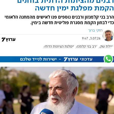
רבנים מהציונות הדתית בוחנים
הקמת מפלגת ימין חדשה
הרב בני קלמנזון ורבנים נוספים פנו לאישים מהמחנה הלאומי
כדי לבחון הקמת מסגרת פוליטית חדשה בימין.
חזקי ברוך
3.07.26, 9:47
איילת שקד
הרב בני קלמנזון
מפלגת הציונות הדתית