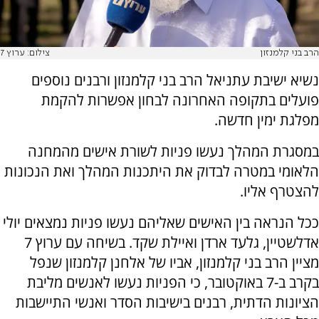
הרב בני קלמנזון
צילום: ערוץ 7
נשיא ישיבת עתניאל הרב בני קלמנזון ורבנים נוספים
פועלים בתקופה האחרונה לבחון אפשרות להקמת
מפלגת ימין חדשה.
במסגרת המהלך נעשו פניות לשורת אישים מהמחנה
הלאומי במטרה לבדוק את היתכנות המהלך ואת הנכונות
להצטרף אליו.
ככל הנראה בין האישים שאליהם נעשו פניות נמצאים יולי
אדלשטיין, גלעד ארדן ואיילת שקד. בשיחה עם ערוץ 7
מציין הרב בני קלמנזון, אביו של אלחנן קלמנזון שנפל
בקרב ב-7 באוקטובר, כי הפניות נעשו לאנשים מליבת
הציונות הדתית, רבנים בישיבות הסדר ואנשי התיישבות