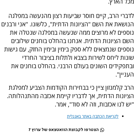
מכל הארץ.
לדברי הרב, קיים חוסר שביעות רצון מהנעשה במפלגה
הנושאת את השם "הציונות הדתית", כלשונו. "אני ורבנים
נוספים לא מרוצים ממה שנעשה במפלגה שנטלה את
השם הציונות הדתית. אנחנו בהחלט בוחנים שילובים
נוספים שנמצאים ללא ספק בימין ובימין החזק, עם גישות
שונות ליחס לשירות בצבא ולתלות בציבור החרדי
ובתפקידים השונים בעולם הרבני. בהחלט בוחנים את
העניין".
הרב קלמנזון ציין כי בבחירות הקודמות הצביע למפלגת
הציונות הדתית, אך לדבריו קיימת אכזבה מהתנהלותה.
"יש לנו אכזבות, וזה לא סוד", אמר.
לקריאת הכתבה באתר באנגלית
הצטרפו לקבוצת הוואטצאפ של ערוץ 7