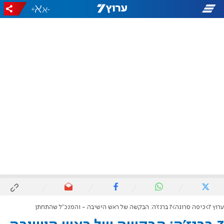
+
-
ערוץ 7
כיפה סרוגה
7 ברנז'ה: הבקשה של ראש הישיבה - והמנכ"ל שהתחתן