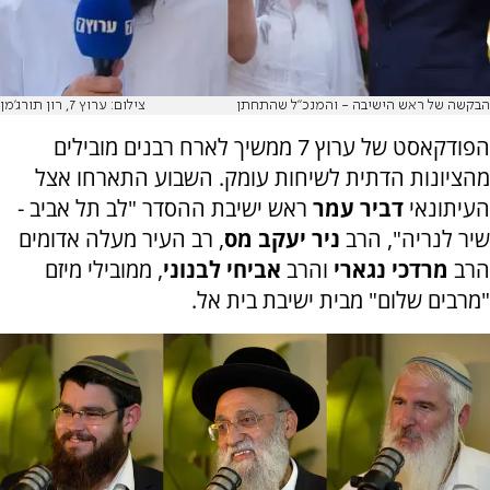
הבקשה של ראש הישיבה - והמנכ"ל שהתחתן
צילום: ערוץ 7, רון תורג'מן
הפודקאסט של ערוץ 7 ממשיך לארח רבנים מובילים
מהציונות הדתית לשיחות עומק. השבוע התארחו אצל
העיתונאי
דביר עמר
ראש ישיבת ההסדר "לב תל אביב -
שיר לנריה", הרב
ניר יעקב מס
, רב העיר מעלה אדומים
הרב
מרדכי נגארי
והרב
אביחי לבנוני
, ממובילי מיזם
"מרבים שלום" מבית ישיבת בית אל.