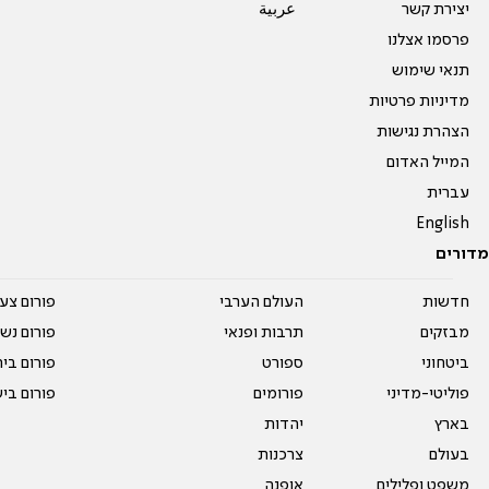
יצירת קשר
عربية
פרסמו אצלנו
תנאי שימוש
מדיניות פרטיות
הצהרת נגישות
המייל האדום
עברית
English
מדורים
חדשות
העולם הערבי
פורום צע
מבזקים
תרבות ופנאי
פורום נשו
ביטחוני
ספורט
פורום בי
פוליטי-מדיני
פורומים
פורום בי
בארץ
יהדות
בעולם
צרכנות
משפט ופלילים
אופנה