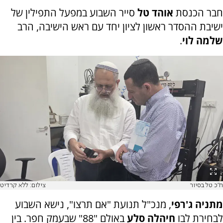
חבר הכנסת
אוהד טל
סייר השבוע במפעל התפילין של
ישיבת ההסדר ראשון לציון יחד עם ראש הישיבה, הרב
שלמה לוי
.
ח"כ טל בסיור
צילום: ללא קרדיט
מתניה ג'רפי
, מנכ"ל תנועת "אם תרצו", נישא השבוע
לבחירת לבו
חיהלה סלע
באולם "88" שבעמק חפר. בין