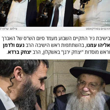
הרבנים בפודקאסט
צילום: ערוץ 7
בישיבת ניר התקיים השבוע מעמד סיום הש"ס של האברך
אליהו עמנו
, בהשתתפות ראש הישיבה הרב
נעם ולדמן
וראש מוסדות "יצחק ירנן" באשקלון, הרב
יצחק ברדא
.