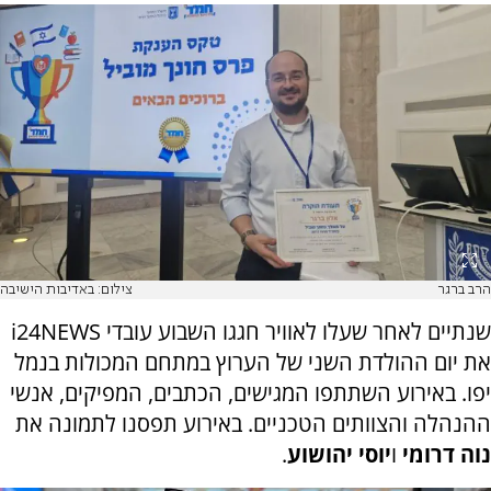
הרב ברגר
צילום: באדיבות הישיבה
שנתיים לאחר שעלו לאוויר חגגו השבוע עובדי i24NEWS
את יום ההולדת השני של הערוץ במתחם המכולות בנמל
יפו. באירוע השתתפו המגישים, הכתבים, המפיקים, אנשי
ההנהלה והצוותים הטכניים. באירוע תפסנו לתמונה את
נוה דרומי
ו
יוסי יהושוע
.