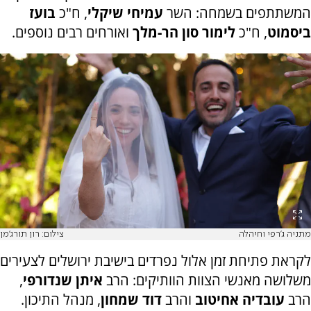
המשתתפים בשמחה: השר
עמיחי שיקלי
, ח"כ
בועז
ביסמוט
, ח"כ
לימור סון הר-מלך
ואורחים רבים נוספים.
מתניה ג'רפי וחיהלה
צילום: רון תורג'מן
לקראת פתיחת זמן אלול נפרדים בישיבת ירושלים לצעירים
משלושה מאנשי הצוות הוותיקים: הרב
איתן שנדורפי
,
הרב
עובדיה אחיטוב
והרב
דוד שמחון
, מנהל התיכון.