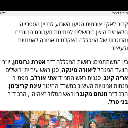
תיכון דעת
ללא
קרוב לאלף אורחים הגיעו השבוע לבניין הספרייה
הלאומית הישן בירושלים לפתיחת תערוכת הבוגרים
והבוגרות של המכללה האקדמית אמונה לאמנויות
ולעיצוב.
בין המשתתפים: ראשת המכללה ד"ר
אפרת גרוסמן
, יו"ר
הוועד המנהל
ליאורה מינקה
, סגן ראש עיריית ירושלים
אריה קינג
, סגנית ראש החמ"ד
אתי אורלב
, מפמ"ר
מגמות אמנויות העיצוב במשרד החינוך
עינת קריצ'מן
,
הרב ד"ר
מנחם מקובר
וראש מסלול "אהיה", הרב ד"ר
בני פרל
.