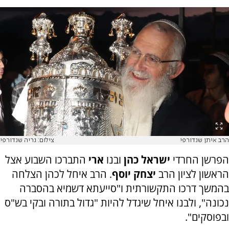
הרב איתן שנדורפי
צילום: נריה שנדורפי
הפרשן החרדי
ישראל כהן
ובנו
ארי
התברכו השבוע אצל
הראשון לציון הרב
יצחק יוסף
. הרב איחל לכהן הצלחה
בהמשך דרכו התקשורתית ו"סייעתא דשמיא בהסברה
נכונה", ולבנו איחל שיגדל להיות "גדול בתורה ובקי בש"ס
ובפוסקים".