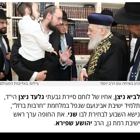
כהן בשיחה עם הרב יוסף
צילום: באדיבות המצולם
לביא ניצן
, אחיו של לוחם סיירת גבעתי
גלעד ניצן
הי"ד,
תלמיד ישיבת אבינועם שנפל במלחמת "חרבות ברזל",
נישא השבוע לבחירת לבו
שני
. את החופה ערך ראש
ישיבת רמת גן, הרב
יהושע שפירא
.