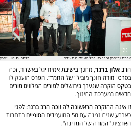
אפרת גרוסמן והרב בני פרל מעניקים תעודה
צילום: בנימין ויסמן
הרב
אלון ברגר
, מחנך בישיבת אמית יגל באשדוד, זכה
בפרס "מורה חונך מוביל" של החמ"ד. הפרס הוענק לו
בטקס הוקרה שנערך בירושלים למורים המלווים מורים
חדשים במערכת החינוך.
זו אינה ההוקרה הראשונה לה זוכה הרב ברגר: לפני
כארבע שנים נמנה עם 50 המועמדים הסופיים בתחרות
הארצית "המורה של המדינה".