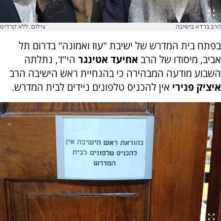
הרב ברדא בישיבה
צילום: ללא קרדיט
בפתח בית המדרש של ישיבת "עוז ואמונה" בדרום תל
אביב, מיסודו של הרב
אחיעד אטינגר
הי"ד, נתלתה
השבוע מודעה המבהירה כי בהנחיית ראש הישיבה הרב
איציק פנירי
אין להכניס טלפונים ניידים לבית המדרש.