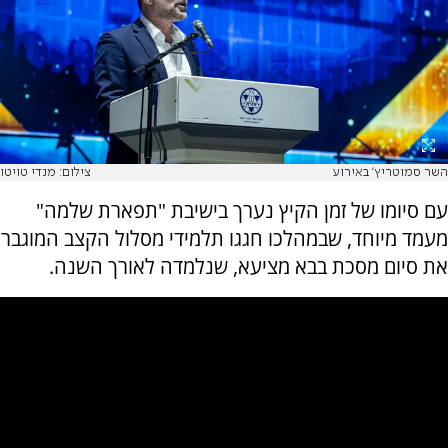
השר סמוטריץ' באירוע
צילום: מנדי טויטו
עם סיומו של זמן הקיץ נערך בישיבת "תפארת שלמה"
מעמד מיוחד, שבמהלכו חגגו תלמידי מסלול הקצב המוגבר
את סיום מסכת בבא מציעא, שנלמדה לאורך השנה.