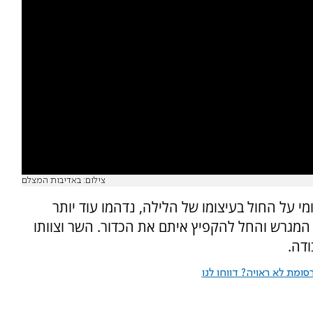
צילום: באדיבות המצלם
י על החול בעיצומו של הלילה, נדהמו עוד יותר
 המגרש והחל להקפיץ איתם את הכדור. השר וצוותו
דה.
ומת לא ראויה? דווחו לנו