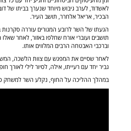
זמן מהעיסוקים הביטחוניים והגיע יחד עם כל צוו
לאשדוד, לערב גיבוש מיוחד שנערך בביתו של דובר
הבכיר, אריאל אלחרר, תושב העיר.
הגעתו של השר לרובע המגורים עוררה סקרנות 
תושבים ועוברי אורח שחלפו באזור, לאחר שאלו 
וברכבי האבטחה הרבים המלווים אותו.
לאחר שסיים את המפגש עם צוות הלשכה, המשי
גביר יחד עם רעייתו, אילה, לסיור לילי לאורך חופ
במהלך ההליכה על החוף, נקלע השר למשחק כדו