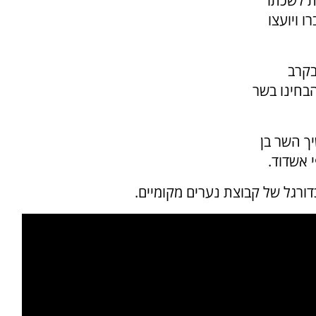
ת לשכתו
ו ויועצו
בקרב
הבחינו בשר
ך השר בן
י אשדוד.
רגל של קבוצת נערים מקומיים.