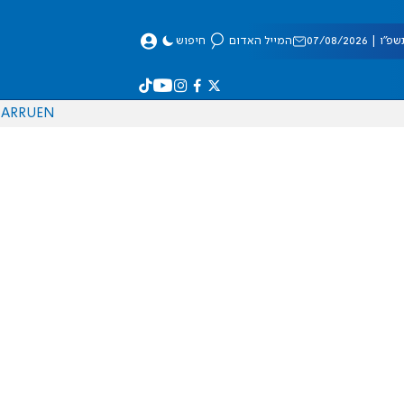
 07/08/2026
המייל האדום
חיפוש
AR
RU
EN