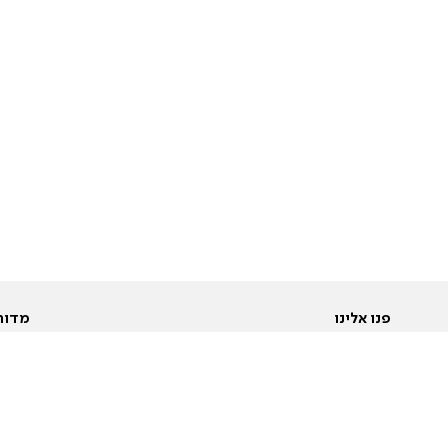
פנו אלינו
מדור
אודות
Pусский
חד
יצירת קשר
عربية
מב
פרסמו אצלנו
בי
תנאי שימוש
פו