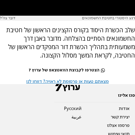
רגע היסטורי בחטיבת החשמונאים
דובר צה"ל
שלב הכשרת היסוד בקורס הקצינים הראשון של חטיבת
החשמונאים הסתיים בהצלחה. מדובר באבן דרך
משמעותית בתהליך הכשרת דור המפקדים הראשון של
החטיבה, לקראת המשך מסלול הקצונה.
הצטרפו לקבוצת הוואטצאפ של ערוץ 7
מצאתם טעות או פרסומת לא ראויה? דווחו לנו
פנו אלינו
אודות
Pусский
יצירת קשר
عربية
פרסמו אצלנו
תנאי שימוש