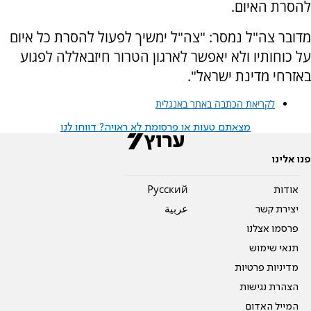
להסרת האיום.
מדובר צה"ל נמסר: "צה"ל ימשיך לפעול להסרת כל איום
על כוחותיו ולא יאפשר לארגון הטרור חיזבאללה לפגוע
באזרחי מדינת ישראל".
לקריאת הכתבה באתר באנגלית
מצאתם טעות או פרסומת לא ראויה? דווחו לנו
פנו אלינו
אודות
Pусский
יצירת קשר
عربية
פרסמו אצלנו
תנאי שימוש
מדיניות פרטיות
הצהרת נגישות
המייל האדום