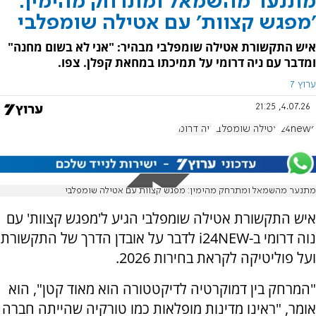
מתנער מהשמאל ומתרחק מהימין:
'מפגש קצוות' עם אטילה שומפלבי
איש התקשורת אטילה שומפלבי מבהיר: "אני לא בשום מחנה"
ומדבר עם ניה דרומי על תמיכתו במחאת קפלן. צפו.
ערוץ 7
4.07.26, 21:25
i24news
אטילה שומפלבי
נוה דרומי
מתנער מהשמאל ומתרחק מהימין: מפגש קצוות עם אטילה שומפלבי
איש התקשורת אטילה שומפלבי הגיע ל'מפגש קצוות' עם
נוה דרומי ב-i24NEW לדבר על אובדן הדרך של התקשורת
ועל פוליטיקה לקראת בחירות 2026.
"המרחק בין דמוקרטיה לדיקטטורה הוא מאוד קטן", הוא
אומר, "ראינו מדינות מופלאות כמו טורקיה שהייתה חברה