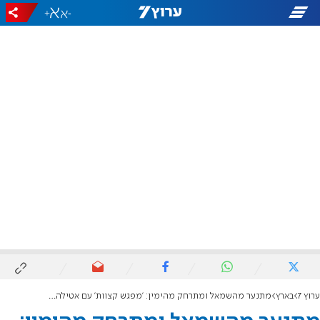
+
-
ערוץ 7
בארץ
מתנער מהשמאל ומתרחק מהימין: 'מפגש קצוות' עם אטילה שומפלבי