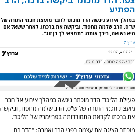
צפו: הדר מוכתר ביקשה ברכה; הרב
הפתיע
במהלך אירוע ניגשה הדר מוכתר לחבר מועצת חכמי התורה של
ש"ס, הרב שלמה מחפוד, וביקשה את ברכתו. לאחר ששאל אם
היא נשואה, בירך אותה: "תמצאי לך בן זוג".
ערוץ 7
4.07.26, 22:07
הרב שלמה מחפוד
הדר מוכתר
#פוריו #בשבילך #ימין #שמאל #פוליטיקה
פעילת הליכוד הדר מוכתר ניגשה במהלך אירוע אל חבר
מועצת חכמי התורה של ש"ס, הרב שלמה מחפוד, וביקשה
את ברכתו לקראת התמודדותה בפריימריז של הליכוד.
מוכתר הציגה את עצמה בפני הרב ואמרה: "הדר בת