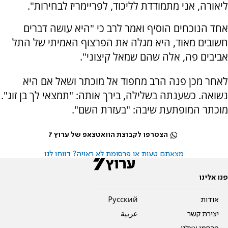
ליאורה, אני מתמודדת לליכוד, לפריימריז לבחירות".
אחד הנוכחים הוסיף ואמר לרב כי "היא עושה דברים
חשובים מאוד, היא מגלה את הפרצוף האמיתי של התל
אביבים פה, אלה שהם שמאל קיצוני".
לאחר מכן פנה הרב מחפוד אל מוכתר ושאל אם היא
נשואה. כשענתה בשלילה, בירך אותה: "תמצאי לך בן זוג".
מוכתר המופתעת שיבה: "בעזרת השם".
הצטרפו לקבוצת הוואטצאפ של ערוץ 7
מצאתם טעות או פרסומת לא ראויה? דווחו לנו
פנו אלינו
אודות
Pусский
יצירת קשר
عربية