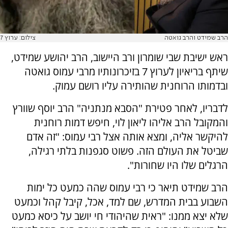
הרב שמידט והרב גואטה
צילום: ערוץ 7
ראש ישיבת שבי שומרון ורב היישוב, הרב יהושע שמידט,
שיתף בריאיון לערוץ 7 בזיכרונותיו מרבי עמוס גואטה
ובדמותו הרוחנית שהותירה עליו רושם עמוק.
לדבריו, לאחר פטירת "הסבא מנתניה" הרב יוסף שוורץ
והמקובל הרב אליהו ליאון לוי, חיפש דמות רוחנית
להיקשר אליה, ומצא אותה אצל רבי עמוס: "זה אדם
שביטל את העולם הזה. פשוט סגפנות בלתי רגילה,
הרגלים שלו היו שחורות".
הרב שמידט תיאר כי רבי עמוס שהה כמעט כל ימות
השבוע בבית המדרש, שם למד, אכל, קיבל קהל וכמעט
שלא יצא ממנו: "ראית שהיהודי חי יושב על כיסא כמעט