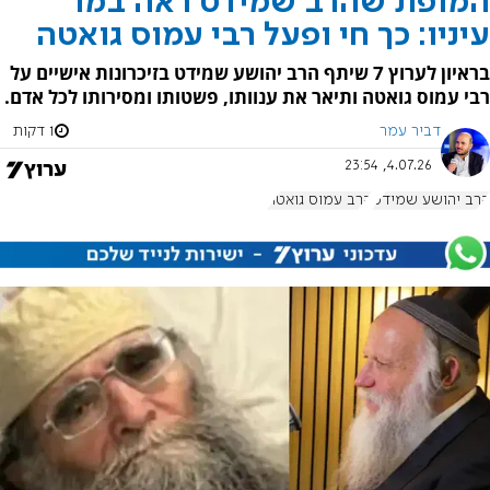
המופת שהרב שמידט ראה במו
עיניו: כך חי ופעל רבי עמוס גואטה
בראיון לערוץ 7 שיתף הרב יהושע שמידט בזיכרונות אישיים על
רבי עמוס גואטה ותיאר את ענוותו, פשטותו ומסירותו לכל אדם.
דביר עמר
1 דקות
4.07.26, 23:54
הרב יהושע שמידט
הרב עמוס גואטה