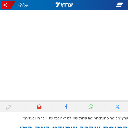
+
-
ערוץ 7
כיפה סרוגה
המופת שהרב שמידט ראה במו עיניו: כך חי ופעל רבי עמוס גואטה