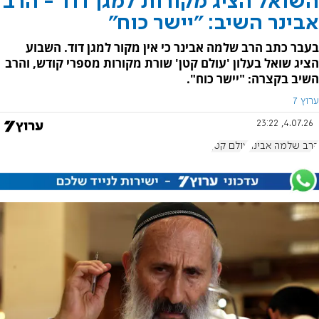
השואל הציג מקורות למגן דוד - הרב
אבינר השיב: "יישר כוח"
בעבר כתב הרב שלמה אבינר כי אין מקור למגן דוד. השבוע
הציג שואל בעלון 'עולם קטן' שורת מקורות מספרי קודש, והרב
השיב בקצרה: "יישר כוח".
ערוץ 7
4.07.26, 23:22
הרב שלמה אבינר
עולם קטן