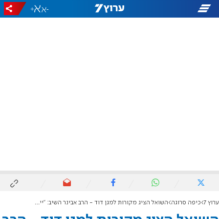
+
-
ערוץ 7
כיפה סרוגה
השואל הציג מקורות למגן דוד - הרב אבינר השיב: "יישר כוח"