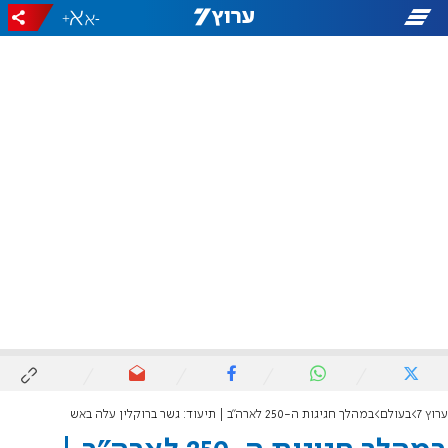
+
-
ערוץ 7
בעולם
במהלך חגיגות ה-250 לארה"ב | תיעוד: גשר ברוקלין עלה באש