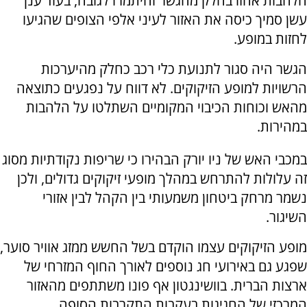
הלהבות אחזו בחלק מהגשר והיתמרו לגובה, בעוד ענן
עשן סמיך כיסה את האזור לעיני אלפי הצופים שהגיעו
לחזות במופע.
הגשר היה סגור לתנועת כלי רכב כחלק מהיערכות
הרשויות למופע הזיקוקים. לא דווח על נפגעים כתוצאה
מהאש וכוחות הכיבוי המקומיים השתלטו על הלהבות
במהירות.
במכבי האש של ניו יורק הבהירו כי שריפות נקודתיות מסוג
זה עלולות להתרחש במהלך מופעי זיקוקים גדולים, ולכן
נשמר מרחק ביטחון משמעותי בין הקהל לבין אזורי
השיגור.
מופע הזיקוקים עצמו הוקדם בשל החשש ממזג אוויר סוער,
שפגע גם באירועי חג נוספים לאורך החוף המזרחי של
ארצות הברית. בוושינגטון אף פונו משתתפים מהאזור
המרכזי של החגיגות בעקבות התקרבות הסופה.