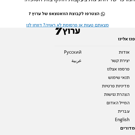
הצטרפו לקבוצת הוואטצאפ של ערוץ 7
מצאתם טעות או פרסומת לא ראויה? דווחו לנו
פנו אלינו
אודות
Pусский
יצירת קשר
عربية
פרסמו אצלנו
תנאי שימוש
מדיניות פרטיות
הצהרת נגישות
המייל האדום
עברית
English
מדורים