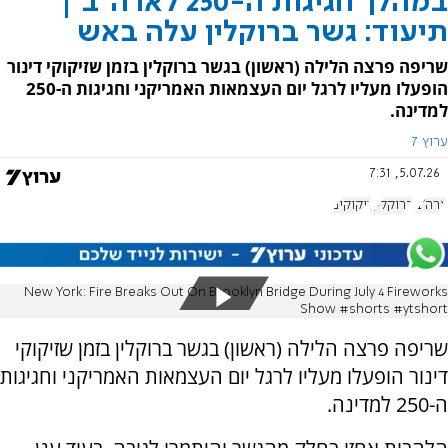
במהלך חגיגות ה-250 לארה"ב |
תיעוד: גשר ברוקלין עלה באש
שריפה פרצה הלילה (ראשון) בגשר ברוקלין בזמן שזיקוקי דינור
הופעלו מעליו לרגל יום העצמאות האמריקני וחגיגות ה-250
למדינה.
ערוץ 7
5.07.26, 7:31
ארה"ב
ברוקלין
זיקוקים
New York: Fire Breaks Out On Brooklyn Bridge During July 4 Fireworks
Show #shorts #ytshort
שריפה פרצה הלילה (ראשון) בגשר ברוקלין בזמן שזיקוקי
דינור הופעלו מעליו לרגל יום העצמאות האמריקני וחגיגות
ה-250 למדינה.