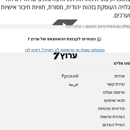
גלויה העוסקת בזהות יהודית, מסורת, חוויות חיבור אישיות
וערכים.
בסלון עם צופית גרנט: והפעם – עידן רייכל
הצטרפו לקבוצת הוואטצאפ של ערוץ 7
מצאתם טעות או פרסומת לא ראויה? דווחו לנו
פנו אלינו
אודות
Pусский
יצירת קשר
عربية
פרסמו אצלנו
תנאי שימוש
מדיניות פרטיות
הצהרת נגישות
המייל האדום