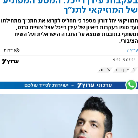
בעקבות עידן רייכל: המסע המפתיע
של המוזיקאי לתנ"ך
המוזיקאי יהל דורון מספר כי החליט לקרוא את התנ"ך מתחילתו
ועד סופו בעקבות ריאיון של עידן רייכל אצל צופית גרנט,
ומשתף בתובנות שמצא על החברה הישראלית ועל השיח
הציבורי.
ערוץ 7
1 דקות
5.07.26, 9:22
תנ"ך
עידן רייכל
יהל דורון