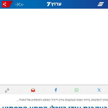
+
-
ערוץ 7
תרבות, בידור ופנאי
בעקבות עידן רייכל: המסע המפתיע של המוזיקאי לתנ"ך