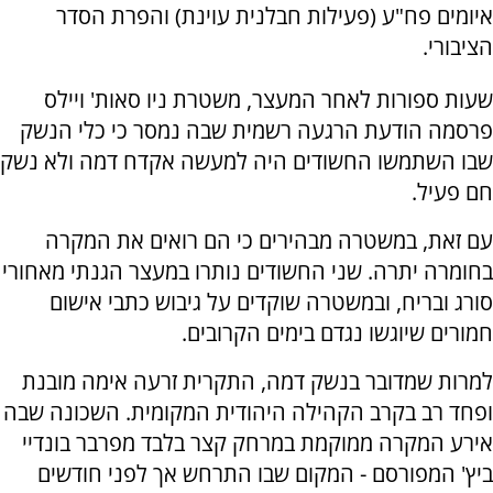
איומים פח"ע (פעילות חבלנית עוינת) והפרת הסדר
הציבורי.
שעות ספורות לאחר המעצר, משטרת ניו סאות' ויילס
פרסמה הודעת הרגעה רשמית שבה נמסר כי כלי הנשק
שבו השתמשו החשודים היה למעשה אקדח דמה ולא נשק
חם פעיל.
עם זאת, במשטרה מבהירים כי הם רואים את המקרה
בחומרה יתרה. שני החשודים נותרו במעצר הגנתי מאחורי
סורג ובריח, ובמשטרה שוקדים על גיבוש כתבי אישום
חמורים שיוגשו נגדם בימים הקרובים.
למרות שמדובר בנשק דמה, התקרית זרעה אימה מובנת
ופחד רב בקרב הקהילה היהודית המקומית. השכונה שבה
אירע המקרה ממוקמת במרחק קצר בלבד מפרבר בונדיי
ביץ' המפורסם - המקום שבו התרחש אך לפני חודשים