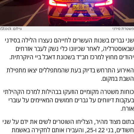
משטרת סידני
צילום: iStock
שני גברים בשנות העשרים לחייהם נעצרו הלילה בסידני
שבאוסטרליה, לאחר שכיוונו כלי נשק לעבר אזרחים
יהודים מחוץ למרכז חב"ד בשכונת דאבל ביי היוקרתית.
האירוע התרחש בדיוק בעת שהמתפללים יצאו מתפילת
השבת במקום.
כוחות משטרה מקומיים הוזעקו בבהילות למרכז הקהילתי
בעקבות דיווחים על גברים חמושים המאיימים על עוברי
אורח.
בתום מצוד מהיר, הצליחו השוטרים לשים את ידם על שני
חשודים, בני 22 ו-25, והעבירו אותם לחקירה באשמת