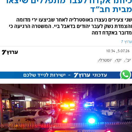
כיוונו אקדח לעבר מתפללים שיצאו
מבית חב"ד
שני צעירים נעצרו באוסטרליה לאחר שביצעו ירי מדומה
והצמדת נשק לעבר יהודים בדאבל ביי. המשטרה הרגיעה כי
מדובר באקדח דמה
ערוץ 7
5.07.26, 10:34
חב"ד
אקדח
אוסטרליה