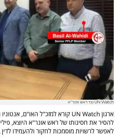
UN Watch נגד ראש אונר"א
ארגון UN Watch קורא למזכ"ל האו"ם, אנטוני
להסיר את חסינותו של ראש אונר"א היוצא, פיליפ 
לאפשר לרשויות מוסמכות לחקור ולהעמידו לדין ב