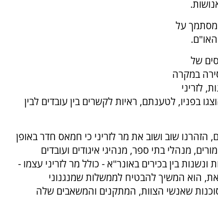
נושות.
מסתמך על
סים של
סירה במקרה
ת, לזריני
 בפניו, לטענתם, ראיות לקשרים בין עובדים לבין
"במשך שנים, הזהרנו שוב ושוב את מר לזריני כי חמאס חדר באופן
רים, מנהלי בתי ספר, מנהיגי איגודים ועובדים
נשנות בין בכירים באונר"א - כולל מר לזריני עצמו -
 זאת, הוא המשיך להבטיח לממשלות שמנגנוני
 סוכנות שאנשי הצוות, המתקנים והמשאבים שלה