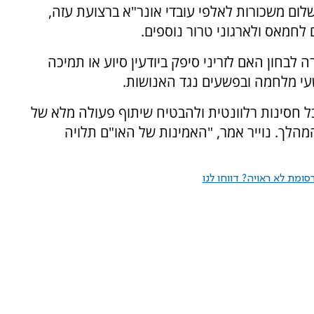
שלום משכורות לאלפי עובדי אונר"א ברצועת עזה,
לחמאס ולארגוני טרור נוספים.
לבחון האם לזריני סיפק ביודעין סיוע או תמיכה
שעי מלחמה ובפשעים נגד האנושות.
כל חסינות רלוונטית ולהבטיח שיתוף פעולה מלא של
הלך. נוייר אמר, "האמינות של האו"ם תלויה
ומת לא ראויה? דווחו לנו