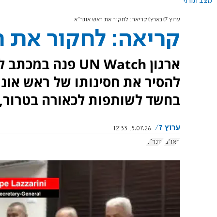
מצב תורני
ערוץ 7
בארץ
קריאה: לחקור את ראש אונר"א
קריאה: לחקור את ר
ארגון UN Watch פ
להסיר את חסינותו של ראש אונר"
בחשד לשותפות לכאורה בטרור, 
ערוץ 7
5.07.26, 12:33
האו"ם
אונר"א