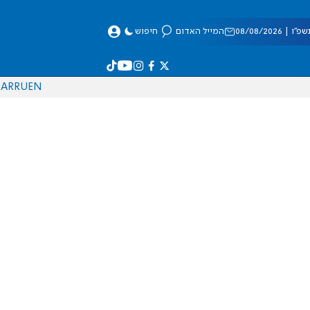
 08/08/2026
המייל האדום
חיפוש
AR
RU
EN