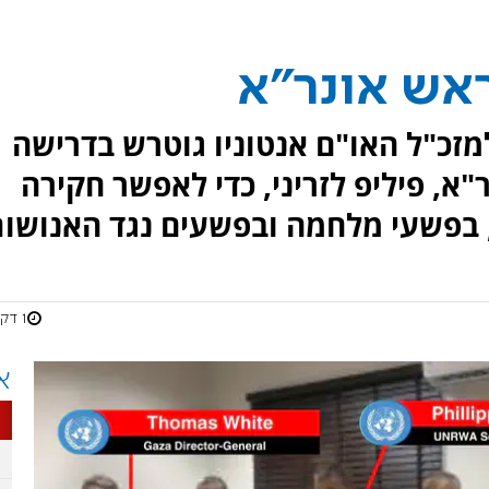
אש אונר"א
נה במכתב למזכ"ל האו"ם אנטוניו גוטרש בדרישה
א, פיליפ לזריני, כדי לאפשר חקירה
בפשעי מלחמה ובפשעים נגד האנושות
1 דקות
א