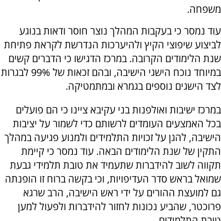
משפחה.
עוד נמסר כי בעקבות המהלך נוצר חוסר ודאות בנוגע
לביצוע שיפוצי הקיץ ולהיערכות הנדרשת לקראת פתיחת
שנת הלימודים הקרובה. במרכז הדגישו כי הדברים קשים
במיוחד נוכח הישגי הישיבה, ובהם זכאות של 99% לבגרות
לצד הישגים נוספים בגמרא ובמתמטיקה.
במרכז ישיבות ואולפנות בני עקיבא ציינו כי הם פועלים
בכל האמצעים העומדים לרשותם כדי לשמור על יציבות
הישיבה, להגן על זכויות התלמידים ולמנוע פגיעה במהלך
התקין של שנת הלימודים הבאה. עוד נמסר כי קיימת
תקווה לשוב להידברות שתעמיד את טובת תלמידי גבעת
שמואל בראש סדר העדיפויות, וכי בקשה ברוח זו הופנתה
גם למועצת ההורים על ידי ראש הישיבה, הרב שרגא
פרוכטר, שהביע נכונות לחזור להידברות ולפעול למען
טובת התלמידים.