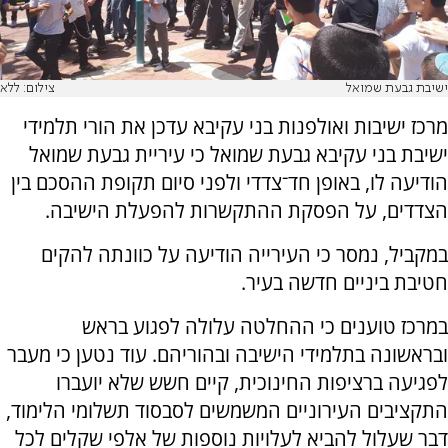
ישיבת גבעת שמואל
צילום: ללא
מרכז ישיבות ואולפנות בני עקיבא עדכן את הורי תלמידי
ישיבת בני עקיבא גבעת שמואל כי עיריית גבעת שמואל
הודיעה לו, באופן חד־צדדי ולפני סיום תקופת ההסכם בין
הצדדים, על הפסקת ההתקשרות להפעלת הישיבה.
במקביל, נמסר כי העירייה הודיעה על כוונתה להקים
חטיבת ביניים חדשה בעיר.
במרכז טוענים כי ההחלטה עלולה לפגוע בראש
ובראשונה בתלמידי הישיבה ובהוריהם. עוד נטען כי מעבר
לפגיעה ברציפות החינוכית, קיים חשש שלא יועברו
התקציבים העירוניים המשמשים לסבסוד תשלומי הלימוד,
דבר שעלול להביא לעלויות נוספות של אלפי שקלים לכל