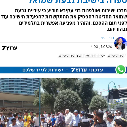
סערה בישיבת גבעת שמואל
מרכז ישיבות ואולפנות בני עקיבא הודיע כי עיריית גבעת
שמואל החליטה להפסיק את ההתקשרות להפעלת הישיבה עוד
לפני תום ההסכם, והזהיר מפגיעה אפשרית בתלמידים
ובהוריהם.
דביר עמר
5.07.26, 14:00
גבעת שמואל
ישיבת בני עקיבא גבעת שמואל