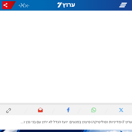
+
-
ערוץ 7
מדיניות ופוליטיקה
פיצוץ במגעים: יועז הנדל לא ירוץ עם בני גנץ ודדי שמחי