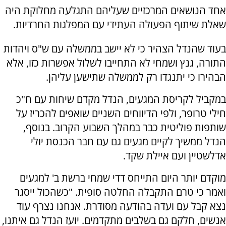
אחד הנושאים המרכזיים שעליהם התגלעה מחלוקת היה
שאלת שיתוף הפעולה העתידי עם המפלגות החרדיות.
בעוד שהנדל הצהיר כי לא יישב בממשלה עם ש"ס ויהדות
התורה, גנץ ושמחי לא התחייבו לשלול אפשרות כזו, אלא
הבהירו כי יתנגדו רק לממשלה שתישען עליהן.
במקביל לקריסת המגעים, הנדל מקדם שיחות עם ח"כ
חילי טרופר, ולפי הדיווחים השניים שואפים להכריז על
שותפות פוליטית כבר במהלך השבוע הקרוב. בנוסף,
הנדל ממשיך לקיים מגעים גם עם חבר הכנסת יולי
אדלשטיין ועם איילת שקד.
מוקדם יותר היום התייחס דדי שמחי ברשת ב' למגעים
ואמר כי טרם התקבלה החלטה סופית. "כשהכול ייסגר
נצא קבל עם ועדה בהודעה מסודרת. אנחנו נצרף עוד
אנשים, חלקם גם בשלבים מתקדמים. יועז הנדל גם איתנו,