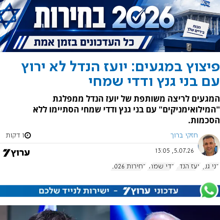
פיצוץ במגעים: יועז הנדל לא ירוץ
עם בני גנץ ודדי שמחי
המגעים לריצה משותפת של יועז הנדל ממפלגת
"המילואימניקים" עם בני גנץ ודדי שמחי הסתיימו ללא
הסכמות.
חזקי ברוך
1 דקות
5.07.26, 13:05
בני גנץ
יועז הנדל
דדי שמחי
בחירות 2026