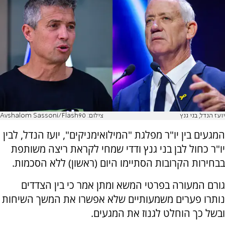
יועז הנדל, בני גנץ
צילום: Avshalom Sassoni/Flash90
המגעים בין יו"ר מפלגת "המילואימניקים", יועז הנדל, לבין
יו"ר כחול לבן בני גנץ ודדי שמחי לקראת ריצה משותפת
בבחירות הקרובות הסתיימו היום (ראשון) ללא הסכמות.
גורם המעורה בפרטי המשא ומתן אמר כי בין הצדדים
נותרו פערים משמעותיים שלא אפשרו את המשך השיחות
ובשל כך הוחלט לגנוז את המגעים.