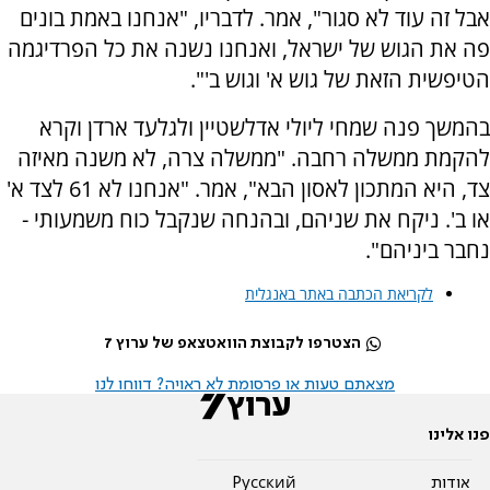
אבל זה עוד לא סגור", אמר. לדבריו, "אנחנו באמת בונים
פה את הגוש של ישראל, ואנחנו נשנה את כל הפרדיגמה
הטיפשית הזאת של גוש א' וגוש ב'".
בהמשך פנה שמחי ליולי אדלשטיין ולגלעד ארדן וקרא
להקמת ממשלה רחבה. "ממשלה צרה, לא משנה מאיזה
צד, היא המתכון לאסון הבא", אמר. "אנחנו לא 61 לצד א'
או ב'. ניקח את שניהם, ובהנחה שנקבל כוח משמעותי -
נחבר ביניהם".
לקריאת הכתבה באתר באנגלית
הצטרפו לקבוצת הוואטצאפ של ערוץ 7
מצאתם טעות או פרסומת לא ראויה? דווחו לנו
פנו אלינו
אודות
Pусский