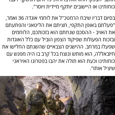
כוחותינו או היישובים יותקף מיידית ויוסר".
בסיום דבריו שיבח הרמטכ"ל את לוחמי אוגדה 36 ואמר,
"פעלתם באופן התקפי, חציתם את הליטאני והפתעתם
את האויב - ההסכם שנחתם הוא בזכותכם, הלוחמים
ובזכות הפעולות שפיקוד הצפון הוביל עם כלל האוגדות
שפעלו במרחב. ההישגים הצבאיים שהשגתם החלישו את
חיזבאללה, הוא מותש ונוצח בכל קרב בו היה מפגש עם
כוחותינו וכעת הוא תולה את יהבו בפטרונו האיראני
שיציל אותו".