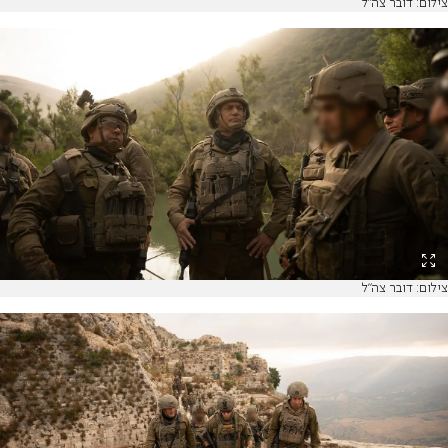
צילום: דובר צה"ל
צילום: דובר צה"ל