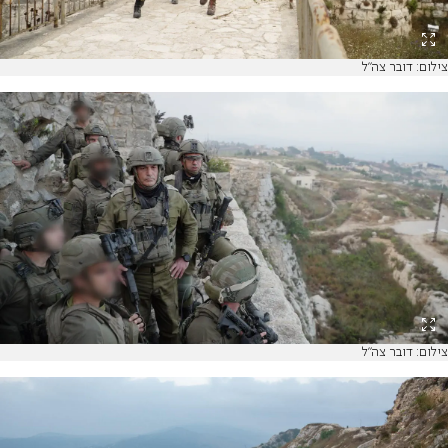
צילום: דובר צה"ל
צילום: דובר צה"ל