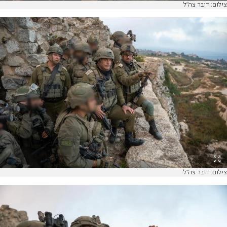
צילום: דובר צה"ל
צילום: דובר צה"ל