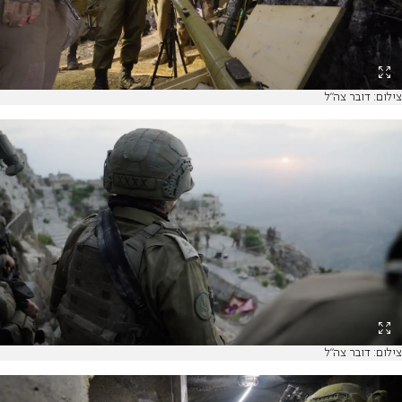
צילום: דובר צה"ל
צילום: דובר צה"ל