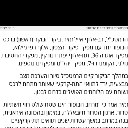
הרמטכ"ל זמיר ברכס הבופור
דובר צה"ל
הרמטכ"ל, רב-אלוף אייל זמיר, ביקר הבוקר (ראשון) ברכס
הבופור יחד עם מפקד פיקוד הצפון, אלוף רפי מילוא,
מפקד אוגדה 36, תת-אלוף יפתח נורקין, מפקדי החטיבות
גולני, הקומנדו ו-7, מפקד יהל"ם ומפקדים נוספים.
במהלך הביקור קיים הרמטכ"ל סיור והערכת מצב
מבצעית, ירד לתוואי התת-קרקעי שאותר מתחת לרכס
ושוחח עם הלוחמים הפועלים בדרום לבנון.
זמיר אמר כי "מרחב הבופור הינו שטח שולט רווי תשתיות
טרור. ארגון הטרור חיזבאללה, במימון ובהכוונה איראנית,
בנה במרחב במשך עשרות שנים תוואים תת-קרקעיים