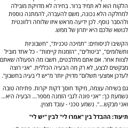
הלקוח הוא לא תמיד ברור. בחירה לא מדויקת מובילה
למחלקה הלא נכונה, משם להעברה, להמתנה נוספת
ולהסבר נוסף. לכן ידיעה מראש איזו שלוחה רלוונטית
לנושא שלכם היא יתרון של ממש.
הקשיבו לניסוחים: "תמיכה טכנית", "חשבוניות
ותשלומים", "ביטולים", "הזמנות קיימות" - כל אחד מוביל
לצוות אחר. אם אתם מתלבטים, חשבו מה הפעולה שאתם
מבקשים לבצע, לא רק מה הבעיה הכללית. "אני רוצה
לעדכן אמצעי תשלום" מדויק יותר מ"יש לי בעיה בחשבון".
גם בשיחה עצמה, מיקוד חוסך דקות יקרות. פתיחה טובה
נשמעת כך: "אני פונה לגבי הזמנה מספר… הבעיה היא…
ואני מבקש…". נשמע טכני - עובד מצוין.
תיעוד: ההבדל בין "אמרו לי" לבין "יש לי"