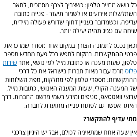
כל נושא מחייב טלפון: כשצריך לצרף מסמכים, לתאר
השתלשלות אירועים או לשמור תיעוד - פנייה כתובה
עדיפה. וכשמדובר בעניין דחוף שדורש פעולה מיידית,
שיחה עם נציג תהיה יעילה יותר.
וכאן נכנס לתמונה הצורך במקום אחד מסודר שמרכז את
פרטי ההתקשרות. במקום לחפש בכל פעם מחדש מספר
טלפון, שעות מענה או כתובת מייל לפי נושא, אתר
שירות
פלוס
מרכז עבור מאות חברות בישראל את כל דרכי
ההתקשרות: מספרי טלפון לפי מחלקות, מפת השלוחות
של המענה הקולי, שעות המענה האנושי, כתובות מייל,
ערוצי וואטסאפ, סניפים ומידע רשמי מרשם החברות. דרך
האתר אפשר גם לפתוח פנייה מתועדת לחברה.
מתי עדיף להתקשר?
אין שעה אחת שמתאימה לכולם, אבל יש היגיון צרכני