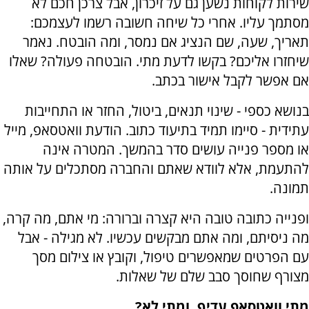
שירות לקוחות נשען גם על זיכרון, אבל צרכן חכם לא
מסתמך עליו. אחרי כל שיחה חשובה רשמו לעצמכם:
תאריך, שעה, שם הנציג אם נמסר, ומה הובטח. נאמר
שיחזרו אליכם? בקשו לדעת מתי. הובטחה פעולה? שאלו
אם אפשר לקבל אישור בכתב.
בנושא כספי - שינוי תנאים, ביטול, החזר או התחייבות
עתידית - סיימו תמיד בתיעוד כתוב. הודעת וואטסאפ, מייל
או מספר פנייה עושים סדר בהמשך. המטרה אינה
להתעמת, אלא לוודא שאתם והחברה מסתכלים על אותה
תמונה.
ופנייה כתובה טובה היא קצרה וברורה: מי אתם, מה קרה,
מה ניסיתם, ומה אתם מבקשים עכשיו. לא מגילה - אבל
עם הפרטים שמאפשרים טיפול, וקובץ או צילום מסך
מצורף שחוסך סבב שלם של שאלות.
מתי וואטסאפ עדיף, ומתי לא?