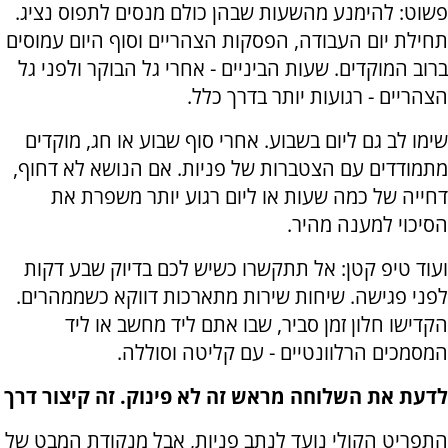
פשוט: להימנע מהשעות שבהן כולם מנסים לתפוס נציג.
תחילת יום העבודה, הפסקות הצהריים וסוף היום עמוסים
ברוב המוקדים. שעות הביניים - אחרי גל הבוקר ולפני גל
הצהריים - רגועות יותר בדרך כלל.
שימו לב גם ליום בשבוע. אחרי סוף שבוע או חג, מוקדים
מתמודדים עם הצטברות של פניות. אם הנושא לא דחוף,
דחייה של כמה שעות או ליום רגוע יותר משפרת את
הסיכוי למענה מהיר.
ועוד טיפ קטן: אל תתקשרו כשיש לכם בדיוק שבע דקות
לפני פגישה. שיחות שירות מתארכות דווקא כשממהרים.
הקדישו חלון זמן סביר, שבו אתם ליד מחשב או ליד
המסמכים הרלוונטיים - עם קליטה וסוללה.
לדעת את השלוחה מראש זה לא פינוק. זה קיצור דרך
התפריט הקולי נועד לנתב פניות, אבל מנקודת המבט של