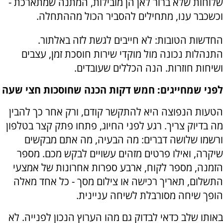
שלוחות שלא ברור לאן הן מובילות, המתנה שמתארכת -
וכשכבר ענו, מתחילים להסביר הכול מההתחלה.
החדשות הטובות: לא חייבים לגשת לזה באלתור.
התנהלות נכונה מול מוקדי שירות חוסכת זמן, עצבים
ושיחות חוזרות. הנה הכללים שעובדים.
לפני שמחייגים: חמש דקות הכנה שחוסכות חצי שעה
הטעות הנפוצה היא להתקשר קודם, ורק אחר כך להבין
מה בדיוק צריך. רגע לפני החיוג, פתחו פתק קצר בטלפון
ורשמו שלושה דברים: מה הבעיה, מה אתם מבקשים
שיקרה, ואילו פרטים מזהים עשויים לבקש מכם. מספר
הזמנה, מספר לקוח, ארבע ספרות אחרונות של אמצעי
התשלום, תאריך רכישה או צילום מסך - כל אחד מאלה
הופך שיחה מסורבלת לשיחה עניינית.
באותו שלב כדאי לבדוק גם מהו הערוץ הנכון לפנייה. לא