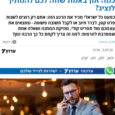
כמה זמן באמת שווה לכם להמתין
לנציג?
כמעט כל ישראלי מכיר את הרגע הזה: אתם רק רוצים לשנות
פרט קטן, לברר חיוב או לקבל תשובה פשוטה - ומוצאים את
עצמכם מול תפריט קולי, מוזיקת המתנה ושאלה אחת
שמסרבת להרפות: למה זה צריך לקחת כל כך הרבה זמן?
תוכן שיווקי
2 דקות
5.07.26, 15:04
שיחות
טלפון
שיווק
חברות