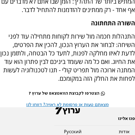
המתיש ביותר של התהליך: הזמן שבו אתם לא מדברים עם
אף אחד - רק ממתינים להזדמנות להתחיל לדבר.
השורה התחתונה
התנהלות חכמה מול שירות לקוחות מתחילה עוד לפני
השיחה: לבחור את הערוץ הנכון, להכין את הפרטים,
לדעת לאיזו מחלקה לפנות, לתעד כל הבטחה, ולתזמן נכון
את החיוג. ואם כל מה שעומד ביניכם לבין פתרון הוא עוד
המתנה ארוכה מול תפריט קולי - תנו לטכנולוגיה לעשות
לפחות את החלק הזה במקומכם.
הצטרפו לקבוצת הוואטצאפ של ערוץ 7
מצאתם טעות או פרסומת לא ראויה? דווחו לנו
פנו אלינו
אודות
Pусский