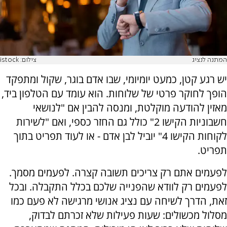
המתנה לנציג
צילום: istock
יש רגע קטן, כמעט יומיומי, שבו אדם בוגר, שקול ומתפקד
הופך לחוקר פרטי של שלוחות. הוא עומד עם הטלפון ביד,
מאזין להודעה מוקלטת, ומנסה להבין אם "לנושאי
חשבוניות הקישו 2" כולל גם החזר כספי, ואם "לשירות
לקוחות הקישו 4" יוביל לבן אדם - או לעוד תפריט בתוך
תפריט.
לפעמים אתם רק צריכים תשובה קצרה. לפעמים מסמך.
לפעמים רק לוודא שהפנייה שלכם בכלל התקבלה. ובכל
זאת, הדרך לשיחה עם נציג אנושי מרגישה לא פעם כמו
מסלול מכשולים: שעות פעילות שלא זכרתם לבדוק,