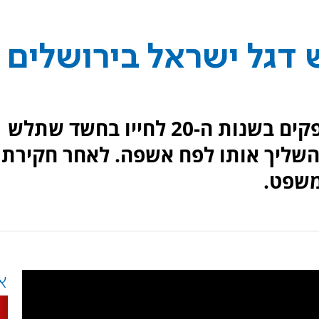
דגל ישראל בירושלים
שוטרי מרחב דוד עצרו תושב אופקים בשנות ה-20 לחייו בחשד שתלש
והשליך אותו לפח אשפה. לאחר חקירתו
משפט.
א