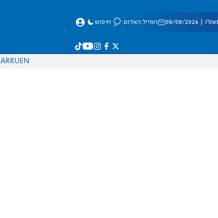
 08/08/2026
המייל האדום
חיפוש
AR
RU
EN