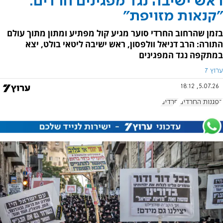
ראש ישיבה נגד מפגינים חרדים:
"קנאות מזויפת"
בזמן שהרחוב החרדי סוער מגיע קול מפתיע ומתון מתוך עולם
התורה: הרב דניאל וולפסון, ראש ישיבה ליטאי בולט, יצא
במתקפה נגד המפגינים
ערוץ 7
5.07.26, 18:12
הפגנות החרדים
חרדים