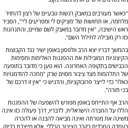
"כאשר מעורבים במאבק רגשות טבעיים של רצון להחזיר
מלחמה, או תחושות של 'מציקים לי ומפריעים לי'", הסביר
ראש הישיבה, "אין מדובר במאבק לשם שמיים, והתנהגות
כזו רק מובילה לחילול השם".
בהמשך דבריו יצא הרב וולפסון באופן ישיר נגד הקבוצות
הקיצוניות המובילות את ההפגנות האלימות וחסימות
הכבישים בתקופה האחרונה. הוא טען כי מדובר בתופעה
של התלהמות מצד ציבור מסוים שרק "מחכה להזדמנויות
כאלו" כדי לייצר פרובוקציות, והדגיש כי "אין זו דרכם של
בני תורה".
הרב אף התייחס באופן מפורש להשפעה של ההפגנות
הללו על החברה הישראלית. לדבריו, דרך פעולה כזו אינה
משיגה את מטרתה ואינה מביאה להבנה או להכרה
בעמדה החרדית בקרב הציבור הכללי, אלא מייצרת בדיוק